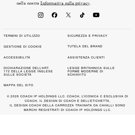
nella nostra
Informativa sulla privacy
.
TERMINI DI UTILIZZO
SICUREZZA E PRIVACY
TUTELA DEL BRAND
GESTIONE DI COOKIE
ACCESSIBILITÀ
ASSISTENZA CLIENTI
DICHIARAZIONE DELL’ART.
LEGGE BRITANNICA SULLE
172 DELLA LEGGE INGLESE
FORME MODERNE DI
SULLE SOCIETÀ
SCHIAVITÙ
MAPPA DEL SITO
© 2026 COACH IP HOLDINGS LLC. COACH, L’ICONICA C ESCLUSIVA DI
COACH, IL DESIGN DI COACH E DELL’ETICHETTA,
IL DESIGN COACH DELLA CARROZZA TRAINATA DA CAVALLI SONO
MARCHI REGISTRATI DI COACH IP HOLDINGS LLC.