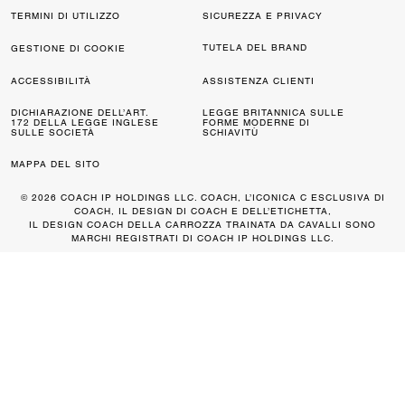
TERMINI DI UTILIZZO
SICUREZZA E PRIVACY
TUTELA DEL BRAND
GESTIONE DI COOKIE
ACCESSIBILITÀ
ASSISTENZA CLIENTI
DICHIARAZIONE DELL’ART.
LEGGE BRITANNICA SULLE
172 DELLA LEGGE INGLESE
FORME MODERNE DI
SULLE SOCIETÀ
SCHIAVITÙ
MAPPA DEL SITO
© 2026 COACH IP HOLDINGS LLC. COACH, L’ICONICA C ESCLUSIVA DI
COACH, IL DESIGN DI COACH E DELL’ETICHETTA,
IL DESIGN COACH DELLA CARROZZA TRAINATA DA CAVALLI SONO
MARCHI REGISTRATI DI COACH IP HOLDINGS LLC.