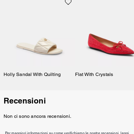
Holly Sandal With Quilting
Flat With Crystals
Recensioni
Non ci sono ancora recensioni.
Per maggiori informazioni su come verifichiamo le nostre recensioni, leggi