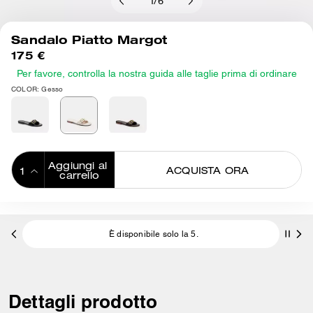
1
/
6
Sandalo Piatto Margot
175 €
Per favore, controlla la nostra guida alle taglie prima di ordinare
COLOR: Gesso
Aggiungi al 
ACQUISTA ORA
carrello
ADDING TO
BAG
È disponibile solo la 5.
Dettagli prodotto