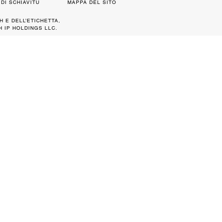
DI SCHIAVITÙ
MAPPA DEL SITO
H E DELL’ETICHETTA,
 IP HOLDINGS LLC.