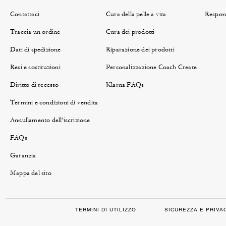
Contattaci
Cura della pelle a vita
Respons
Traccia un ordine
Cura dei prodotti
Dati di spedizione
Riparazione dei prodotti
Resi e sostituzioni
Personalizzazione Coach Create
Diritto di recesso
Klarna FAQs
Termini e condizioni di vendita
Annullamento dell'iscrizione
FAQs
Garanzia
Mappa del sito
TERMINI DI UTILIZZO
SICUREZZA E PRIVA