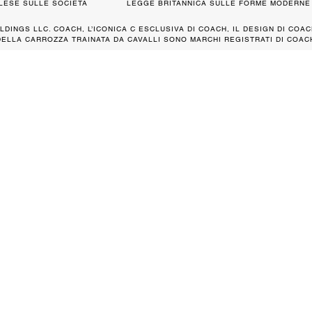
GLESE SULLE SOCIETÀ
LEGGE BRITANNICA SULLE FORME MODERNE 
LDINGS LLC. COACH, L’ICONICA C ESCLUSIVA DI COACH, IL DESIGN DI COAC
DELLA CARROZZA TRAINATA DA CAVALLI SONO MARCHI REGISTRATI DI COACH