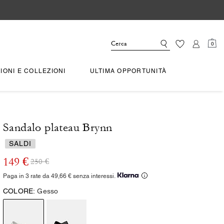
0
IONI E COLLEZIONI
ULTIMA OPPORTUNITÀ
Sandalo plateau Brynn
SALDI
149 €
250 €
Paga in 3 rate da 49,66 € senza interessi.
COLORE:
Gesso