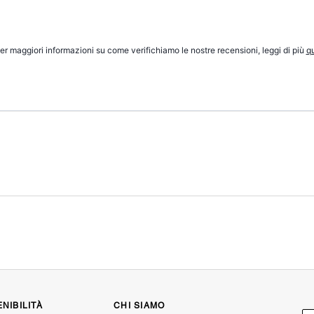
er maggiori informazioni su come verifichiamo le nostre recensioni, leggi di più
qu
NIBILITÀ
CHI SIAMO