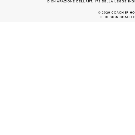
DICHIARAZIONE DELL’ART. 172 DELLA LEGGE IN
© 2026 COACH IP HO
IL DESIGN COACH 