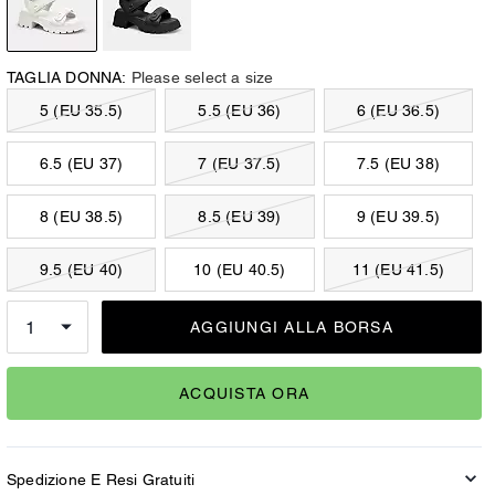
TAGLIA DONNA:
Please select a size
5 (EU 35.5)
5.5 (EU 36)
6 (EU 36.5)
6.5 (EU 37)
7 (EU 37.5)
7.5 (EU 38)
8 (EU 38.5)
8.5 (EU 39)
9 (EU 39.5)
9.5 (EU 40)
10 (EU 40.5)
11 (EU 41.5)
AGGIUNGI ALLA BORSA
ACQUISTA ORA
Spedizione E Resi Gratuiti