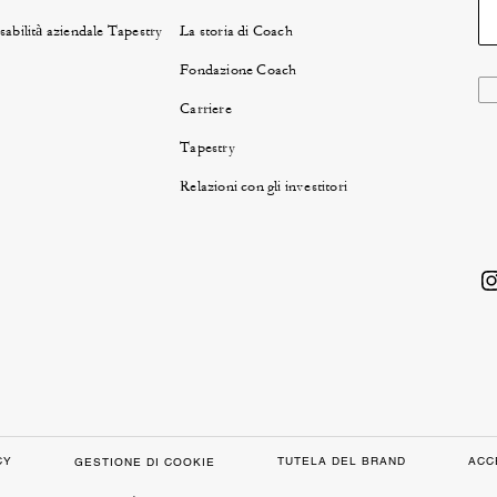
abilità aziendale Tapestry
La storia di Coach
Fondazione Coach
Carriere
Tapestry
Relazioni con gli investitori
CY
TUTELA DEL BRAND
ACC
GESTIONE DI COOKIE