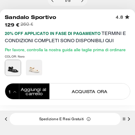
1
/
5
Sandalo Sportivo
4.8
129 €
260 €
TERMINI E
20% OFF APPLICATO IN FASE DI PAGAMENTO
CONDIZIONI COMPLETI SONO DISPONIBILI QUI
Per favore, controlla la nostra guida alle taglie prima di ordinare
COLOR: Nero
Aggiungi al 
ACQUISTA ORA
carrello
ADDING TO
BAG
Spedizione E Resi Gratuiti