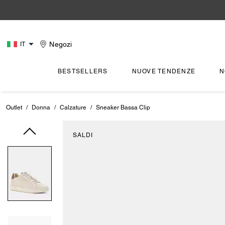
Negozi
IT
BESTSELLERS
NUOVE TENDENZE
N
Outlet
/
Donna
/
Calzature
/
Sneaker Bassa Clip
SALDI