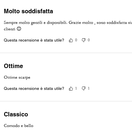
Molto soddisfatta
Sempre molto gentili e disponibili. Grazie molto , sono soddisfatta sia
clienti 😊
Questa recensione è stata utile?
0
0
Ottime
Ottime scarpe
Questa recensione è stata utile?
1
1
Classico
Comodo e bello