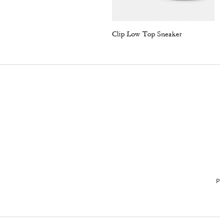
Clip Low Top Sneaker
P