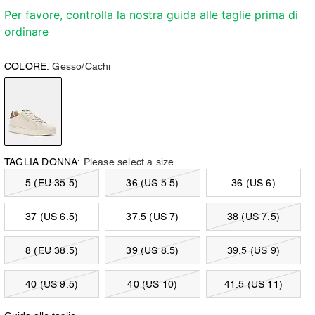
Per favore, controlla la nostra guida alle taglie prima di
ordinare
COLORE:
Gesso/Cachi
TAGLIA DONNA:
Please select a size
5 (EU 35.5)
36 (US 5.5)
36 (US 6)
37 (US 6.5)
37.5 (US 7)
38 (US 7.5)
8 (EU 38.5)
39 (US 8.5)
39.5 (US 9)
40 (US 9.5)
40 (US 10)
41.5 (US 11)