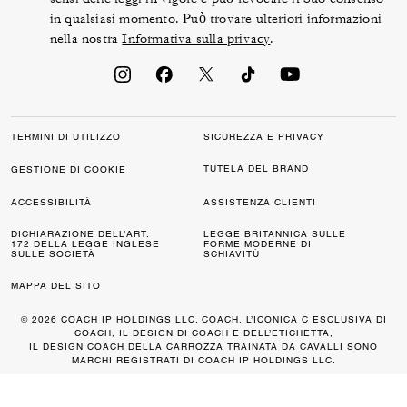
in qualsiasi momento. Può trovare ulteriori informazioni
nella nostra
Informativa sulla privacy
.
TERMINI DI UTILIZZO
SICUREZZA E PRIVACY
TUTELA DEL BRAND
GESTIONE DI COOKIE
ACCESSIBILITÀ
ASSISTENZA CLIENTI
DICHIARAZIONE DELL’ART.
LEGGE BRITANNICA SULLE
172 DELLA LEGGE INGLESE
FORME MODERNE DI
SULLE SOCIETÀ
SCHIAVITÙ
MAPPA DEL SITO
© 2026 COACH IP HOLDINGS LLC. COACH, L’ICONICA C ESCLUSIVA DI
COACH, IL DESIGN DI COACH E DELL’ETICHETTA,
IL DESIGN COACH DELLA CARROZZA TRAINATA DA CAVALLI SONO
MARCHI REGISTRATI DI COACH IP HOLDINGS LLC.