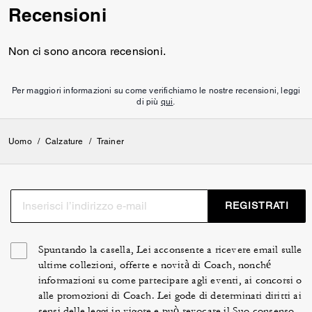
Recensioni
Non ci sono ancora recensioni.
Per maggiori informazioni su come verifichiamo le nostre recensioni, leggi
di più
qui
.
Uomo
/
Calzature
/
Trainer
REGISTRATI
Spuntando la casella, Lei acconsente a ricevere email sulle
ultime collezioni, offerte e novità di Coach, nonché
informazioni su come partecipare agli eventi, ai concorsi o
alle promozioni di Coach. Lei gode di determinati diritti ai
sensi delle leggi in vigore e può revocare il Suo consenso