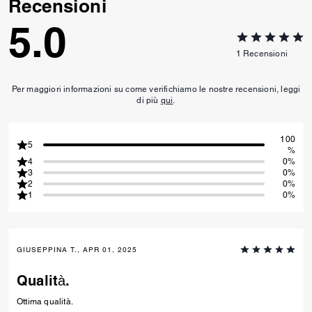
Recensioni
5.0
1
Recensioni
Per maggiori informazioni su come verifichiamo le nostre recensioni, leggi
di più
qui
.
100
5
%
4
0%
3
0%
2
0%
1
0%
GIUSEPPINA T., APR 01, 2025
Qualità.
Ottima qualità.