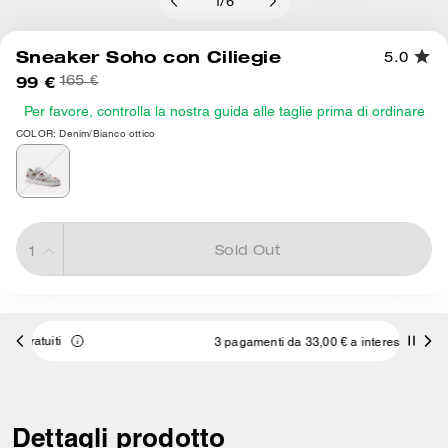
1
/
6
Sneaker Soho con Ciliegie
5.0
99 €
165 €
Per favore, controlla la nostra guida alle taglie prima di ordinare
COLOR: Denim/Bianco ottico
Sold Out
3 pagamenti da 33,00 € a interessi 0% con
Dettagli prodotto