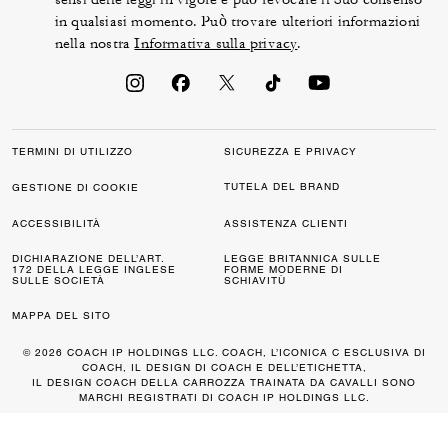
in qualsiasi momento. Può trovare ulteriori informazioni
nella nostra
Informativa sulla privacy
.
TERMINI DI UTILIZZO
SICUREZZA E PRIVACY
TUTELA DEL BRAND
GESTIONE DI COOKIE
ACCESSIBILITÀ
ASSISTENZA CLIENTI
DICHIARAZIONE DELL’ART.
LEGGE BRITANNICA SULLE
172 DELLA LEGGE INGLESE
FORME MODERNE DI
SULLE SOCIETÀ
SCHIAVITÙ
MAPPA DEL SITO
© 2026 COACH IP HOLDINGS LLC. COACH, L’ICONICA C ESCLUSIVA DI
COACH, IL DESIGN DI COACH E DELL’ETICHETTA,
IL DESIGN COACH DELLA CARROZZA TRAINATA DA CAVALLI SONO
MARCHI REGISTRATI DI COACH IP HOLDINGS LLC.