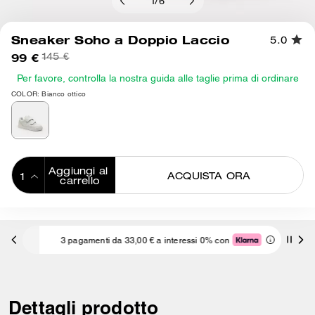
1
/
6
Sneaker Soho a Doppio Laccio
5.0
99 €
145 €
Per favore, controlla la nostra guida alle taglie prima di ordinare
COLOR: Bianco ottico
Aggiungi al 
ACQUISTA ORA
carrello
ADDING TO
BAG
3 pagamenti da 33,00 € a interessi 0% con
Dettagli prodotto