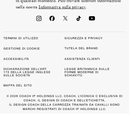
in qualsiasi momento. Può trovare ulteriori informazioni
nella nostra
Informativa sulla privacy
.
TERMINI DI UTILIZZO
SICUREZZA E PRIVACY
TUTELA DEL BRAND
GESTIONE DI COOKIE
ACCESSIBILITÀ
ASSISTENZA CLIENTI
DICHIARAZIONE DELL’ART.
LEGGE BRITANNICA SULLE
172 DELLA LEGGE INGLESE
FORME MODERNE DI
SULLE SOCIETÀ
SCHIAVITÙ
MAPPA DEL SITO
© 2026 COACH IP HOLDINGS LLC. COACH, L’ICONICA C ESCLUSIVA DI
COACH, IL DESIGN DI COACH E DELL’ETICHETTA,
IL DESIGN COACH DELLA CARROZZA TRAINATA DA CAVALLI SONO
MARCHI REGISTRATI DI COACH IP HOLDINGS LLC.