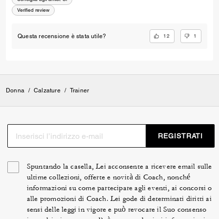
Verified review
12
1
Questa recensione è stata utile?
Donna
/
Calzature
/
Trainer
REGISTRATI
Spuntando la casella, Lei acconsente a ricevere email sulle
ultime collezioni, offerte e novità di Coach, nonché
informazioni su come partecipare agli eventi, ai concorsi o
alle promozioni di Coach. Lei gode di determinati diritti ai
sensi delle leggi in vigore e può revocare il Suo consenso