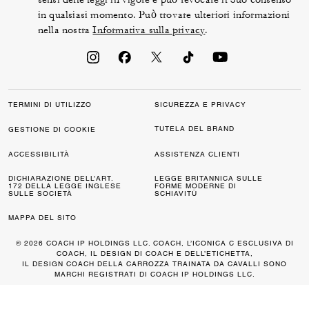
in qualsiasi momento. Può trovare ulteriori informazioni
nella nostra
Informativa sulla privacy
.
TERMINI DI UTILIZZO
SICUREZZA E PRIVACY
TUTELA DEL BRAND
GESTIONE DI COOKIE
ACCESSIBILITÀ
ASSISTENZA CLIENTI
DICHIARAZIONE DELL’ART.
LEGGE BRITANNICA SULLE
172 DELLA LEGGE INGLESE
FORME MODERNE DI
SULLE SOCIETÀ
SCHIAVITÙ
MAPPA DEL SITO
© 2026 COACH IP HOLDINGS LLC. COACH, L’ICONICA C ESCLUSIVA DI
COACH, IL DESIGN DI COACH E DELL’ETICHETTA,
IL DESIGN COACH DELLA CARROZZA TRAINATA DA CAVALLI SONO
MARCHI REGISTRATI DI COACH IP HOLDINGS LLC.