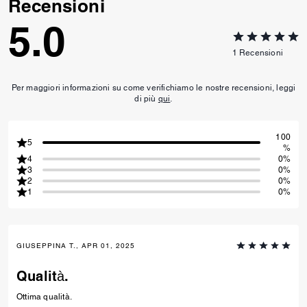
Recensioni
5.0
1
Recensioni
Per maggiori informazioni su come verifichiamo le nostre recensioni, leggi
di più
qui
.
100
5
%
4
0%
3
0%
2
0%
1
0%
GIUSEPPINA T., APR 01, 2025
Qualità.
Ottima qualità.