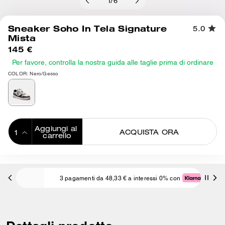
1
/
6
Sneaker Soho In Tela Signature
5.0
Mista
145 €
Per favore, controlla la nostra guida alle taglie prima di ordinare
COLOR: Nero/Gesso
Aggiungi al 
ACQUISTA ORA
carrello
ADDING TO
BAG
3 pagamenti da 48,33 € a interessi 0% con