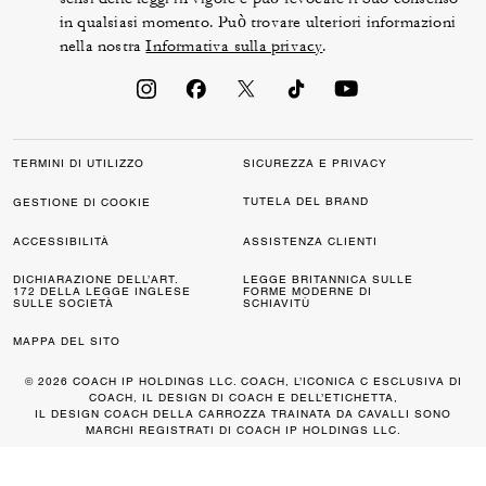
in qualsiasi momento. Può trovare ulteriori informazioni
nella nostra
Informativa sulla privacy
.
TERMINI DI UTILIZZO
SICUREZZA E PRIVACY
TUTELA DEL BRAND
GESTIONE DI COOKIE
ACCESSIBILITÀ
ASSISTENZA CLIENTI
DICHIARAZIONE DELL’ART.
LEGGE BRITANNICA SULLE
172 DELLA LEGGE INGLESE
FORME MODERNE DI
SULLE SOCIETÀ
SCHIAVITÙ
MAPPA DEL SITO
© 2026 COACH IP HOLDINGS LLC. COACH, L’ICONICA C ESCLUSIVA DI
COACH, IL DESIGN DI COACH E DELL’ETICHETTA,
IL DESIGN COACH DELLA CARROZZA TRAINATA DA CAVALLI SONO
MARCHI REGISTRATI DI COACH IP HOLDINGS LLC.