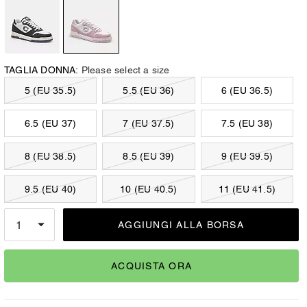
TAGLIA DONNA:
Please select a size
5 (EU 35.5)
5.5 (EU 36)
6 (EU 36.5)
6.5 (EU 37)
7 (EU 37.5)
7.5 (EU 38)
8 (EU 38.5)
8.5 (EU 39)
9 (EU 39.5)
9.5 (EU 40)
10 (EU 40.5)
11 (EU 41.5)
AGGIUNGI ALLA BORSA
ACQUISTA ORA