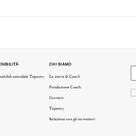
NIBILITÀ
CHI SIAMO
abilità aziendale Tapestry
La storia di Coach
Fondazione Coach
Carriere
Tapestry
Relazioni con gli investitori