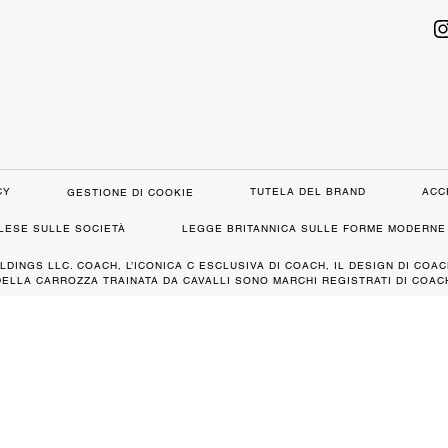
CY
TUTELA DEL BRAND
ACC
GESTIONE DI COOKIE
GLESE SULLE SOCIETÀ
LEGGE BRITANNICA SULLE FORME MODERNE 
LDINGS LLC. COACH, L’ICONICA C ESCLUSIVA DI COACH, IL DESIGN DI COAC
DELLA CARROZZA TRAINATA DA CAVALLI SONO MARCHI REGISTRATI DI COACH