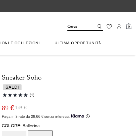
0
IONI E COLLEZIONI
ULTIMA OPPORTUNITÀ
Sneaker Soho
SALDI
(1)
89 €
145 €
Paga in 3 rate da 29,66 € senza interessi.
COLORE:
Ballerina