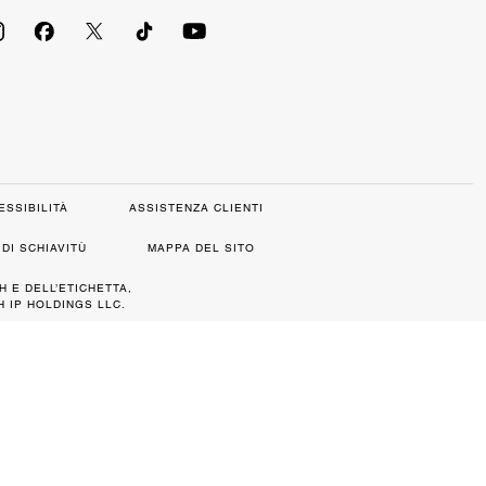
ESSIBILITÀ
ASSISTENZA CLIENTI
DI SCHIAVITÙ
MAPPA DEL SITO
H E DELL’ETICHETTA,
 IP HOLDINGS LLC.