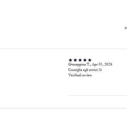
P
Giuseppina T., Apr 01, 2025
Consiglia agli amici:
Si
Verified review