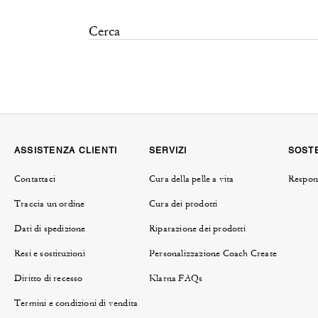
ASSISTENZA CLIENTI
SERVIZI
SOSTE
Contattaci
Cura della pelle a vita
Respons
Traccia un ordine
Cura dei prodotti
Dati di spedizione
Riparazione dei prodotti
Resi e sostituzioni
Personalizzazione Coach Create
Diritto di recesso
Klarna FAQs
Termini e condizioni di vendita