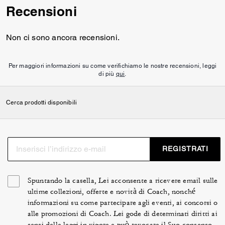
Recensioni
Non ci sono ancora recensioni.
Per maggiori informazioni su come verifichiamo le nostre recensioni, leggi
di più
qui
.
Cerca prodotti disponibili
REGISTRATI
Spuntando la casella, Lei acconsente a ricevere email sulle
ultime collezioni, offerte e novità di Coach, nonché
informazioni su come partecipare agli eventi, ai concorsi o
alle promozioni di Coach. Lei gode di determinati diritti ai
sensi delle leggi in vigore e può revocare il Suo consenso