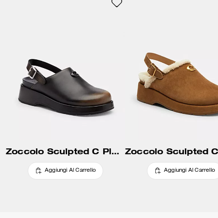
tradizione.
Zoccolo Sculpted C Platform In Pelle Loved
Aggiungi Al Carrello
Aggiungi Al Carrello