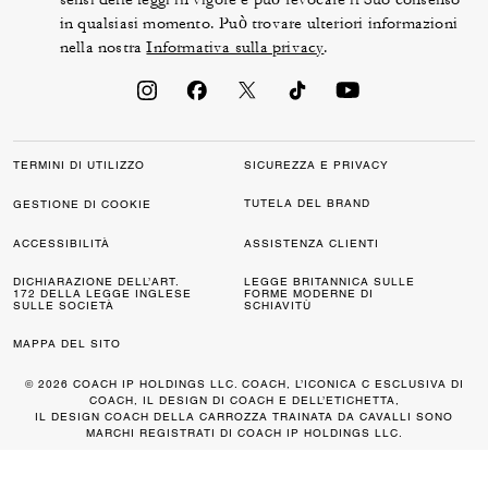
in qualsiasi momento. Può trovare ulteriori informazioni
nella nostra
Informativa sulla privacy
.
TERMINI DI UTILIZZO
SICUREZZA E PRIVACY
TUTELA DEL BRAND
GESTIONE DI COOKIE
ACCESSIBILITÀ
ASSISTENZA CLIENTI
DICHIARAZIONE DELL’ART.
LEGGE BRITANNICA SULLE
172 DELLA LEGGE INGLESE
FORME MODERNE DI
SULLE SOCIETÀ
SCHIAVITÙ
MAPPA DEL SITO
© 2026 COACH IP HOLDINGS LLC. COACH, L’ICONICA C ESCLUSIVA DI
COACH, IL DESIGN DI COACH E DELL’ETICHETTA,
IL DESIGN COACH DELLA CARROZZA TRAINATA DA CAVALLI SONO
MARCHI REGISTRATI DI COACH IP HOLDINGS LLC.