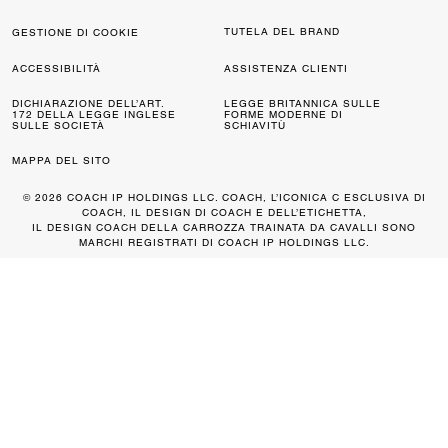
TUTELA DEL BRAND
GESTIONE DI COOKIE
ACCESSIBILITÀ
ASSISTENZA CLIENTI
DICHIARAZIONE DELL’ART.
LEGGE BRITANNICA SULLE
172 DELLA LEGGE INGLESE
FORME MODERNE DI
SULLE SOCIETÀ
SCHIAVITÙ
MAPPA DEL SITO
© 2026 COACH IP HOLDINGS LLC. COACH, L’ICONICA C ESCLUSIVA DI
COACH, IL DESIGN DI COACH E DELL’ETICHETTA,
IL DESIGN COACH DELLA CARROZZA TRAINATA DA CAVALLI SONO
MARCHI REGISTRATI DI COACH IP HOLDINGS LLC.