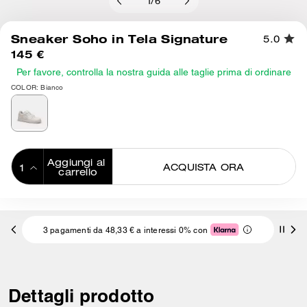
1
/
6
Sneaker Soho in Tela Signature
5.0
145 €
Per favore, controlla la nostra guida alle taglie prima di ordinare
COLOR: Bianco
Aggiungi al 
ACQUISTA ORA
carrello
ADDING TO
BAG
3 pagamenti da 48,33 € a interessi 0% con
Dettagli prodotto