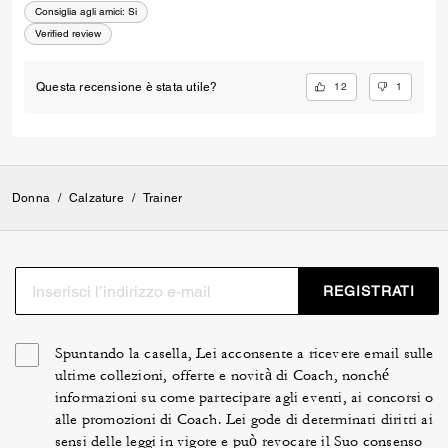
Consiglia agli amici:
Si
Verified review
12
1
Questa recensione è stata utile?
Donna
/
Calzature
/
Trainer
REGISTRATI
Spuntando la casella, Lei acconsente a ricevere email sulle
ultime collezioni, offerte e novità di Coach, nonché
informazioni su come partecipare agli eventi, ai concorsi o
alle promozioni di Coach. Lei gode di determinati diritti ai
sensi delle leggi in vigore e può revocare il Suo consenso