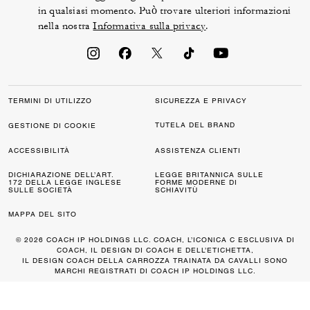
in qualsiasi momento. Può trovare ulteriori informazioni
nella nostra
Informativa sulla privacy
.
TERMINI DI UTILIZZO
SICUREZZA E PRIVACY
TUTELA DEL BRAND
GESTIONE DI COOKIE
ACCESSIBILITÀ
ASSISTENZA CLIENTI
DICHIARAZIONE DELL’ART.
LEGGE BRITANNICA SULLE
172 DELLA LEGGE INGLESE
FORME MODERNE DI
SULLE SOCIETÀ
SCHIAVITÙ
MAPPA DEL SITO
© 2026 COACH IP HOLDINGS LLC. COACH, L’ICONICA C ESCLUSIVA DI
COACH, IL DESIGN DI COACH E DELL’ETICHETTA,
IL DESIGN COACH DELLA CARROZZA TRAINATA DA CAVALLI SONO
MARCHI REGISTRATI DI COACH IP HOLDINGS LLC.