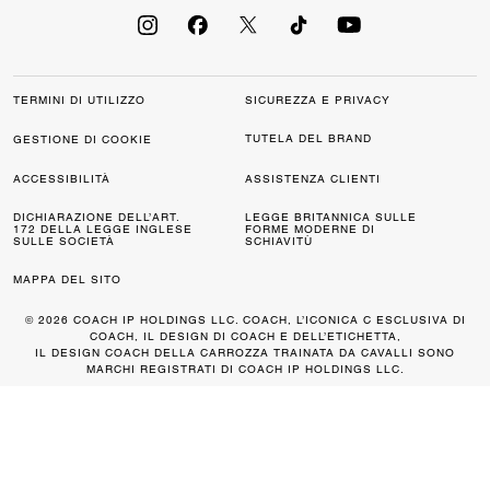
TERMINI DI UTILIZZO
SICUREZZA E PRIVACY
TUTELA DEL BRAND
GESTIONE DI COOKIE
ACCESSIBILITÀ
ASSISTENZA CLIENTI
DICHIARAZIONE DELL’ART.
LEGGE BRITANNICA SULLE
172 DELLA LEGGE INGLESE
FORME MODERNE DI
SULLE SOCIETÀ
SCHIAVITÙ
MAPPA DEL SITO
© 2026 COACH IP HOLDINGS LLC. COACH, L’ICONICA C ESCLUSIVA DI
COACH, IL DESIGN DI COACH E DELL’ETICHETTA,
IL DESIGN COACH DELLA CARROZZA TRAINATA DA CAVALLI SONO
MARCHI REGISTRATI DI COACH IP HOLDINGS LLC.