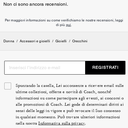
Non ci sono ancora recensioni.
Per maggiori informazioni su come verifichiamo le nostre recensioni, leggi
di più
qui
.
Donna
/
Accessori e gioielli
/
Gioielli
/
Orecchini
REGISTRATI
Spuntando la casella, Lei acconsente a ricevere email sulle
ultime collezioni, offerte e novità di Coach, nonché
informazioni su come partecipare agli eventi, ai concorsi o
alle promozioni di Coach. Lei gode di determinati diritti ai
sensi delle leggi in vigore e può revocare il Suo consenso
in qualsiasi momento. Può trovare ulteriori informazioni
nella nostra
Informativa sulla privacy
.