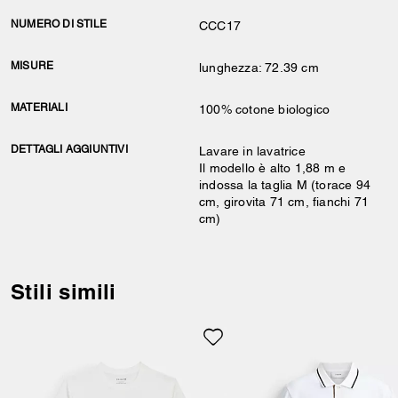
NUMERO DI STILE
CCC17
MISURE
lunghezza: 72.39 cm
MATERIALI
100% cotone biologico
DETTAGLI AGGIUNTIVI
Lavare in lavatrice
Il modello è alto 1,88 m e
indossa la taglia M (torace 94
cm, girovita 71 cm, fianchi 71
cm)
Stili simili