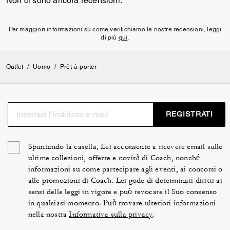
Non ci sono ancora recensioni.
Per maggiori informazioni su come verifichiamo le nostre recensioni, leggi
di più
qui
.
Outlet
/
Uomo
/
Prêt-à-porter
REGISTRATI
Spuntando la casella, Lei acconsente a ricevere email sulle
ultime collezioni, offerte e novità di Coach, nonché
informazioni su come partecipare agli eventi, ai concorsi o
alle promozioni di Coach. Lei gode di determinati diritti ai
sensi delle leggi in vigore e può revocare il Suo consenso
in qualsiasi momento. Può trovare ulteriori informazioni
nella nostra
Informativa sulla privacy
.