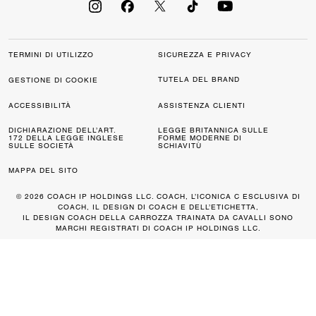
TERMINI DI UTILIZZO
SICUREZZA E PRIVACY
TUTELA DEL BRAND
GESTIONE DI COOKIE
ACCESSIBILITÀ
ASSISTENZA CLIENTI
DICHIARAZIONE DELL’ART.
LEGGE BRITANNICA SULLE
172 DELLA LEGGE INGLESE
FORME MODERNE DI
SULLE SOCIETÀ
SCHIAVITÙ
MAPPA DEL SITO
© 2026 COACH IP HOLDINGS LLC. COACH, L’ICONICA C ESCLUSIVA DI
COACH, IL DESIGN DI COACH E DELL’ETICHETTA,
IL DESIGN COACH DELLA CARROZZA TRAINATA DA CAVALLI SONO
MARCHI REGISTRATI DI COACH IP HOLDINGS LLC.