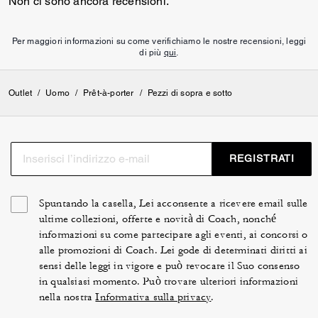
Non ci sono ancora recensioni.
Per maggiori informazioni su come verifichiamo le nostre recensioni, leggi
di più
qui
.
Outlet
/
Uomo
/
Prêt-à-porter
/
Pezzi di sopra e sotto
REGISTRATI
Spuntando la casella, Lei acconsente a ricevere email sulle
ultime collezioni, offerte e novità di Coach, nonché
informazioni su come partecipare agli eventi, ai concorsi o
alle promozioni di Coach. Lei gode di determinati diritti ai
sensi delle leggi in vigore e può revocare il Suo consenso
in qualsiasi momento. Può trovare ulteriori informazioni
nella nostra
Informativa sulla privacy
.