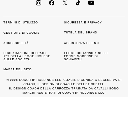
TERMINI DI UTILIZZO
SICUREZZA E PRIVACY
TUTELA DEL BRAND
GESTIONE DI COOKIE
ACCESSIBILITÀ
ASSISTENZA CLIENTI
DICHIARAZIONE DELL’ART.
LEGGE BRITANNICA SULLE
172 DELLA LEGGE INGLESE
FORME MODERNE DI
SULLE SOCIETÀ
SCHIAVITÙ
MAPPA DEL SITO
© 2026 COACH IP HOLDINGS LLC. COACH, L’ICONICA C ESCLUSIVA DI
COACH, IL DESIGN DI COACH E DELL’ETICHETTA,
IL DESIGN COACH DELLA CARROZZA TRAINATA DA CAVALLI SONO
MARCHI REGISTRATI DI COACH IP HOLDINGS LLC.