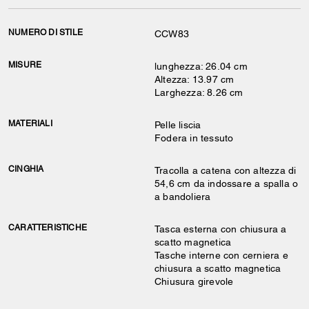
NUMERO DI STILE
CCW83
MISURE
lunghezza: 26.04 cm
Altezza: 13.97 cm
Larghezza: 8.26 cm
MATERIALI
Pelle liscia
Fodera in tessuto
CINGHIA
Tracolla a catena con altezza di
54,6 cm da indossare a spalla o
a bandoliera
CARATTERISTICHE
Tasca esterna con chiusura a
scatto magnetica
Tasche interne con cerniera e
chiusura a scatto magnetica
Chiusura girevole