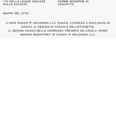
172 DELLA LEGGE INGLESE
FORME MODERNE DI
SULLE SOCIETÀ
SCHIAVITÙ
MAPPA DEL SITO
© 2026 COACH IP HOLDINGS LLC. COACH, L’ICONICA C ESCLUSIVA DI
COACH, IL DESIGN DI COACH E DELL’ETICHETTA,
IL DESIGN COACH DELLA CARROZZA TRAINATA DA CAVALLI SONO
MARCHI REGISTRATI DI COACH IP HOLDINGS LLC.