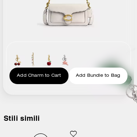
Add Charm to Cart
Add Bundle to Bag
Stili simili