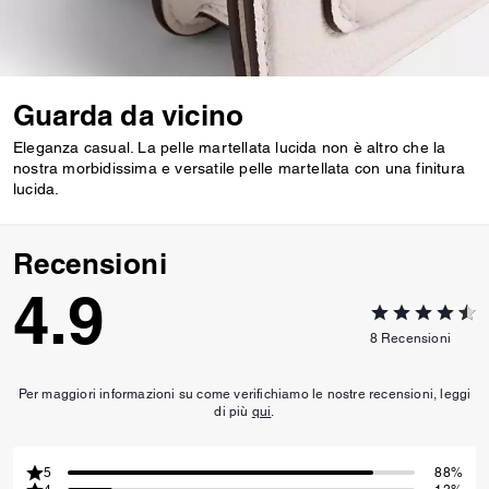
Guarda da vicino
Eleganza casual. La pelle martellata lucida non è altro che la
nostra morbidissima e versatile pelle martellata con una finitura
lucida.
Recensioni
4.9
8
Recensioni
Per maggiori informazioni su come verifichiamo le nostre recensioni, leggi
di più
qui
.
5
88%