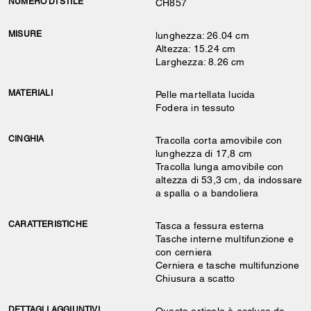
NUMERO DI STILE
CH857
MISURE
lunghezza: 26.04 cm
Altezza: 15.24 cm
Larghezza: 8.26 cm
MATERIALI
Pelle martellata lucida
Fodera in tessuto
CINGHIA
Tracolla corta amovibile con
lunghezza di 17,8 cm
Tracolla lunga amovibile con
altezza di 53,3 cm, da indossare
a spalla o a bandoliera
CARATTERISTICHE
Tasca a fessura esterna
Tasche interne multifunzione e
con cerniera
Cerniera e tasche multifunzione
Chiusura a scatto
DETTAGLI AGGIUNTIVI