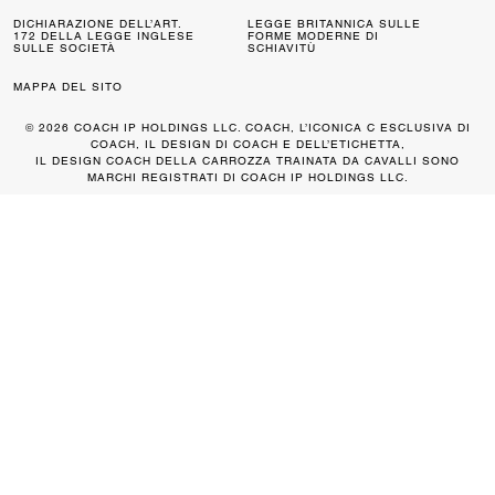
DICHIARAZIONE DELL’ART.
LEGGE BRITANNICA SULLE
172 DELLA LEGGE INGLESE
FORME MODERNE DI
SULLE SOCIETÀ
SCHIAVITÙ
MAPPA DEL SITO
© 2026 COACH IP HOLDINGS LLC. COACH, L’ICONICA C ESCLUSIVA DI
COACH, IL DESIGN DI COACH E DELL’ETICHETTA,
IL DESIGN COACH DELLA CARROZZA TRAINATA DA CAVALLI SONO
MARCHI REGISTRATI DI COACH IP HOLDINGS LLC.