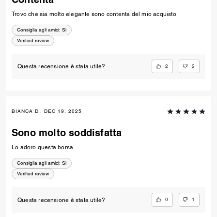
Trovo che sia molto elegante sono contenta del mio acquisto
Consiglia agli amici:
Si
Verified review
2
2
Questa recensione è stata utile?
BIANCA D., DEC 19, 2025
Sono molto soddisfatta
Lo adoro questa borsa
Consiglia agli amici:
Si
Verified review
0
1
Questa recensione è stata utile?