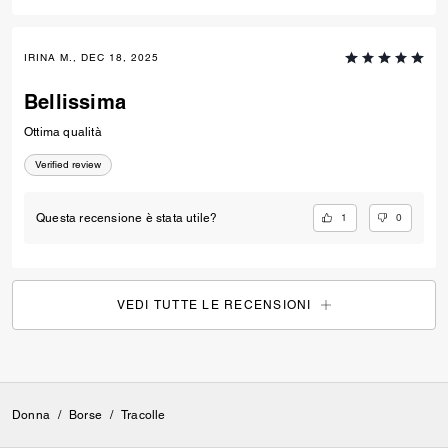
IRINA M., DEC 18, 2025
Bellissima
Ottima qualità
Verified review
1
0
Questa recensione è stata utile?
VEDI TUTTE LE RECENSIONI
Donna
/
Borse
/
Tracolle