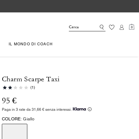
0
IL MONDO DI COACH
Charm Scarpe Taxi
(1)
95 €
Paga in 3 rate da 31,66 € senza interessi.
COLORE:
Giallo