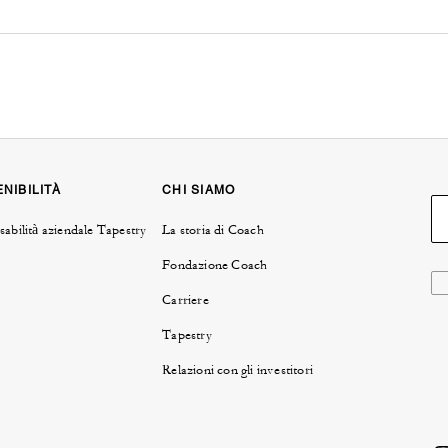
NIBILITÀ
CHI SIAMO
abilità aziendale Tapestry
La storia di Coach
Fondazione Coach
Carriere
Tapestry
Relazioni con gli investitori