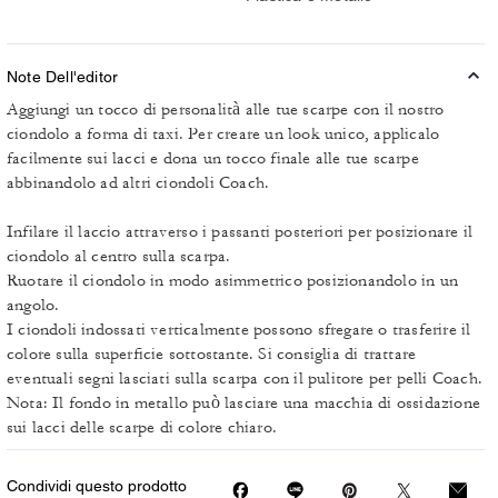
Note Dell'editor
Aggiungi un tocco di personalità alle tue scarpe con il nostro
ciondolo a forma di taxi. Per creare un look unico, applicalo
facilmente sui lacci e dona un tocco finale alle tue scarpe
abbinandolo ad altri ciondoli Coach.
Infilare il laccio attraverso i passanti posteriori per posizionare il
ciondolo al centro sulla scarpa.
Ruotare il ciondolo in modo asimmetrico posizionandolo in un
angolo.
I ciondoli indossati verticalmente possono sfregare o trasferire il
colore sulla superficie sottostante. Si consiglia di trattare
eventuali segni lasciati sulla scarpa con il pulitore per pelli Coach.
Nota: Il fondo in metallo può lasciare una macchia di ossidazione
sui lacci delle scarpe di colore chiaro.
Condividi questo prodotto