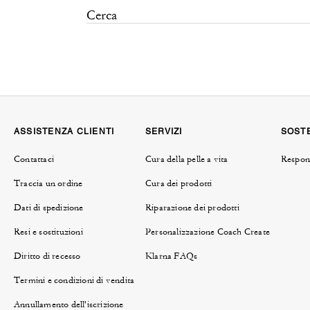
ASSISTENZA CLIENTI
SERVIZI
SOSTE
Contattaci
Cura della pelle a vita
Respons
Traccia un ordine
Cura dei prodotti
Dati di spedizione
Riparazione dei prodotti
Resi e sostituzioni
Personalizzazione Coach Create
Diritto di recesso
Klarna FAQs
Termini e condizioni di vendita
Annullamento dell'iscrizione