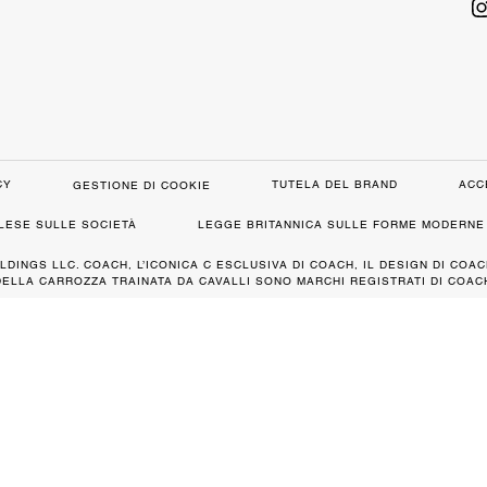
CY
TUTELA DEL BRAND
ACC
GESTIONE DI COOKIE
GLESE SULLE SOCIETÀ
LEGGE BRITANNICA SULLE FORME MODERNE 
LDINGS LLC. COACH, L’ICONICA C ESCLUSIVA DI COACH, IL DESIGN DI COAC
DELLA CARROZZA TRAINATA DA CAVALLI SONO MARCHI REGISTRATI DI COACH