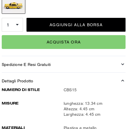
AGGIUNGI ALLA BORSA
ACQUISTA ORA
Spedizione E Resi Gratuiti
Dettagli Prodotto
NUMERO DI STILE
CBS15
MISURE
lunghezza: 13.34 cm
Altezza: 4.45 cm
Larghezza: 4.45 cm
MATERIALI
Plastica e metallo