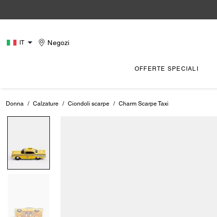
Negozi
IT
OFFERTE SPECIALI
Donna
/
Calzature
/
Ciondoli scarpe
/
Charm Scarpe Taxi