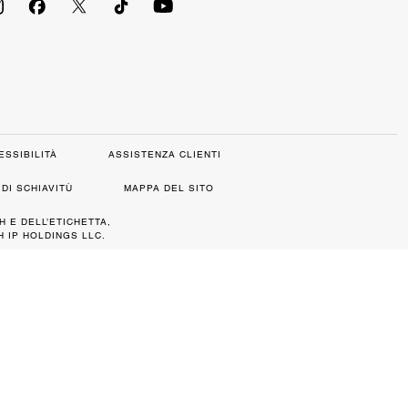
ESSIBILITÀ
ASSISTENZA CLIENTI
DI SCHIAVITÙ
MAPPA DEL SITO
H E DELL’ETICHETTA,
 IP HOLDINGS LLC.