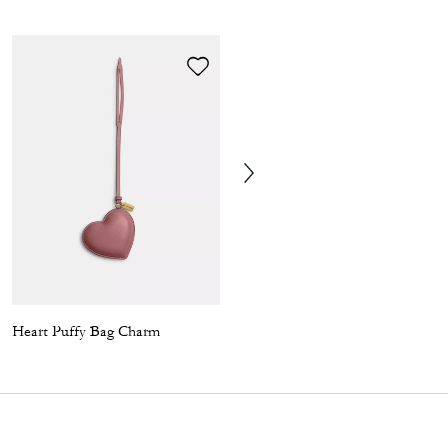
Heart Puffy Bag Charm
Frog Bag Charm