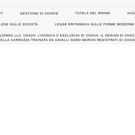
CY
TUTELA DEL BRAND
ACC
GESTIONE DI COOKIE
GLESE SULLE SOCIETÀ
LEGGE BRITANNICA SULLE FORME MODERNE 
LDINGS LLC. COACH, L’ICONICA C ESCLUSIVA DI COACH, IL DESIGN DI COAC
DELLA CARROZZA TRAINATA DA CAVALLI SONO MARCHI REGISTRATI DI COACH