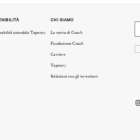
NIBILITÀ
CHI SIAMO
abilità aziendale Tapestry
La storia di Coach
Fondazione Coach
Carriere
Tapestry
Relazioni con gli investitori