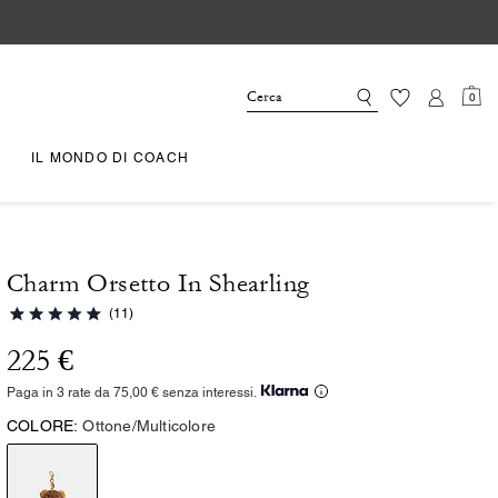
0
IL MONDO DI COACH
Charm Orsetto In Shearling
(11)
225 €
Paga in 3 rate da 75,00 € senza interessi.
COLORE:
Ottone/Multicolore