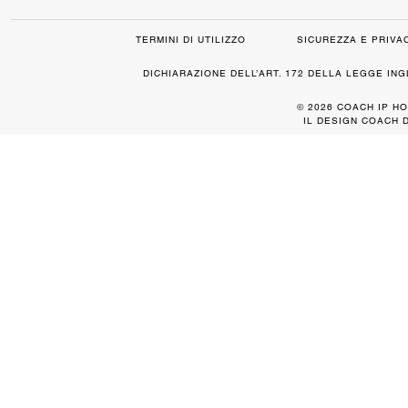
TERMINI DI UTILIZZO
SICUREZZA E PRIVA
DICHIARAZIONE DELL’ART. 172 DELLA LEGGE IN
© 2026 COACH IP HO
IL DESIGN COACH 