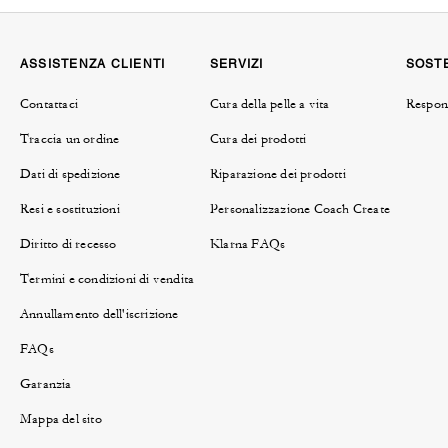
ASSISTENZA CLIENTI
SERVIZI
SOSTE
Contattaci
Cura della pelle a vita
Respons
Traccia un ordine
Cura dei prodotti
Dati di spedizione
Riparazione dei prodotti
Resi e sostituzioni
Personalizzazione Coach Create
Diritto di recesso
Klarna FAQs
Termini e condizioni di vendita
Annullamento dell'iscrizione
FAQs
Garanzia
Mappa del sito