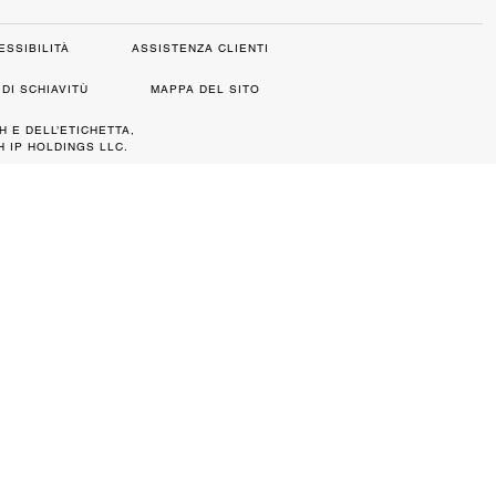
ESSIBILITÀ
ASSISTENZA CLIENTI
DI SCHIAVITÙ
MAPPA DEL SITO
H E DELL’ETICHETTA,
 IP HOLDINGS LLC.