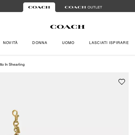
NOVITÀ
DONNA
UOMO
LASCIATI ISPIRARE
to In Shearling