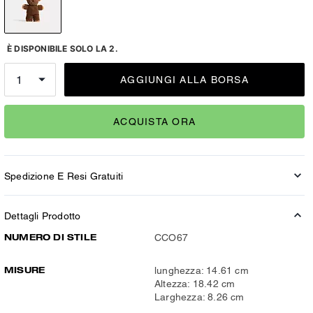
È DISPONIBILE SOLO LA 2.
AGGIUNGI ALLA BORSA
ACQUISTA ORA
Spedizione E Resi Gratuiti
Dettagli Prodotto
NUMERO DI STILE
CCO67
MISURE
lunghezza: 14.61 cm
Altezza: 18.42 cm
Larghezza: 8.26 cm