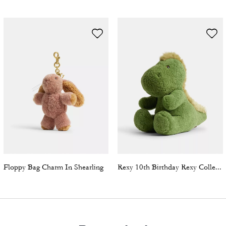
Floppy Bag Charm In Shearling
Rexy 10th Birthday Rexy Collectible In Shearling