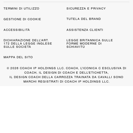
TERMINI DI UTILIZZO
SICUREZZA E PRIVACY
TUTELA DEL BRAND
GESTIONE DI COOKIE
ACCESSIBILITÀ
ASSISTENZA CLIENTI
DICHIARAZIONE DELL’ART.
LEGGE BRITANNICA SULLE
172 DELLA LEGGE INGLESE
FORME MODERNE DI
SULLE SOCIETÀ
SCHIAVITÙ
MAPPA DEL SITO
© 2026 COACH IP HOLDINGS LLC. COACH, L’ICONICA C ESCLUSIVA DI
COACH, IL DESIGN DI COACH E DELL’ETICHETTA,
IL DESIGN COACH DELLA CARROZZA TRAINATA DA CAVALLI SONO
MARCHI REGISTRATI DI COACH IP HOLDINGS LLC.