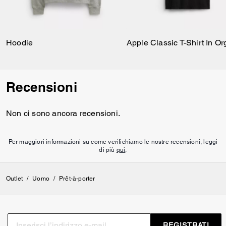
Hoodie
Recensioni
Non ci sono ancora recensioni.
Per maggiori informazioni su come verifichiamo le nostre recensioni, leggi
di più
qui
.
Outlet
/
Uomo
/
Prêt-à-porter
REGISTRATI