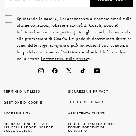
Spuntando la casella, Lei acconsente a ricevere email sulle
ultime collezioni, offerte e novità di Coach, nonché
informazioni su come partecipare agli eventi, ai concorsi o
alle promozioni di Coach. Lei gode di determinati diritti ai
sensi delle leggi in vigore e può revocare il Suo consenso
in qualsiasi momento. Può trovare ulteriori informazioni
nella nostra
Informativa sulla privacy
.
TERMINI DI UTILIZZO
SICUREZZA E PRIVACY
TUTELA DEL BRAND
GESTIONE DI COOKIE
ACCESSIBILITÀ
ASSISTENZA CLIENTI
DICHIARAZIONE DELL’ART.
LEGGE BRITANNICA SULLE
172 DELLA LEGGE INGLESE
FORME MODERNE DI
SULLE SOCIETÀ
SCHIAVITÙ