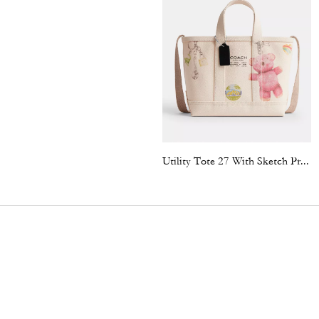
Utility Tote 27 With Sketch Print