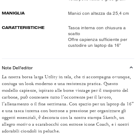
MANIGLIA
Manici con altezza da 25,4 cm
CARATTERISTICHE
Tasca interna con chiusura a
scatto
Offre capienza sufficiente per
custodire un laptop da 16’’
Note Dell'editor
La nostra borsa larga Utility in tela, che ti accompagna ovunque,
coniuga un look moderno e una resistenza pratica. Questo
modello capiente, ispirato alle borse vintage per il trasporto del
carbone, può contenere tutto l’occorrente per il lavoro,
l’allenamento o il fine settimana. Con spazio per un laptop da 16”
e una tasca interna con bottone a pressione per organizzare gli
oggetti essenziali, è decorata con la nostra stampa Sketch, un
allegro motivo a scarabocchi con estrose icone Coach, e i nostri
adorabili ciondoli in peluche.