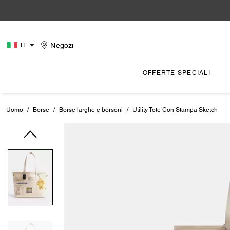
Negozi
IT
OFFERTE SPECIALI
Uomo
/
Borse
/
Borse larghe e borsoni
/
Utility Tote Con Stampa Sketch