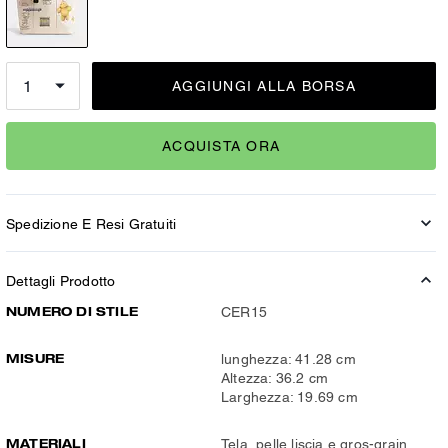
AGGIUNGI ALLA BORSA
ACQUISTA ORA
Spedizione E Resi Gratuiti
Dettagli Prodotto
NUMERO DI STILE
CER15
MISURE
lunghezza: 41.28 cm
Altezza: 36.2 cm
Larghezza: 19.69 cm
MATERIALI
Tela, pelle liscia e gros-grain