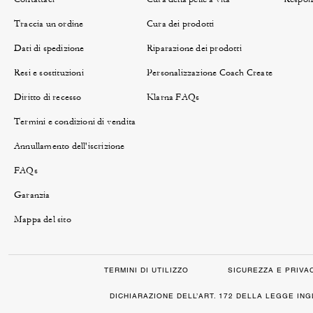
Traccia un ordine
Cura dei prodotti
Dati di spedizione
Riparazione dei prodotti
Resi e sostituzioni
Personalizzazione Coach Create
Diritto di recesso
Klarna FAQs
Termini e condizioni di vendita
Annullamento dell'iscrizione
FAQs
Garanzia
Mappa del sito
TERMINI DI UTILIZZO
SICUREZZA E PRIVA
DICHIARAZIONE DELL’ART. 172 DELLA LEGGE IN