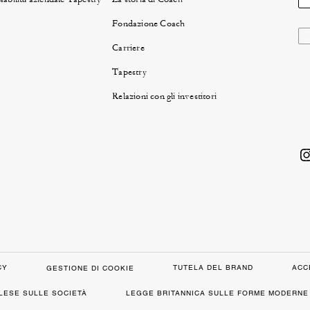
Fondazione Coach
Carriere
Tapestry
Relazioni con gli investitori
CY
TUTELA DEL BRAND
ACC
GESTIONE DI COOKIE
GLESE SULLE SOCIETÀ
LEGGE BRITANNICA SULLE FORME MODERNE 