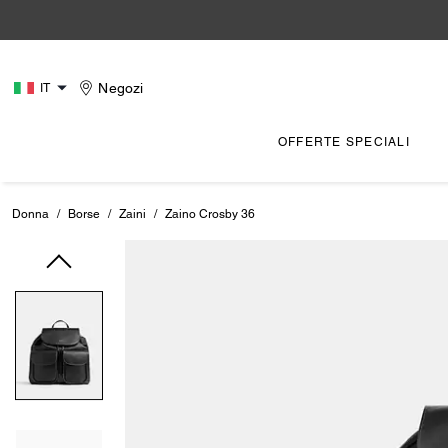
Negozi
IT
OFFERTE SPECIALI
Donna
/
Borse
/
Zaini
/
Zaino Crosby 36