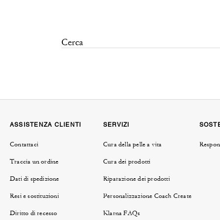
ASSISTENZA CLIENTI
SERVIZI
SOSTE
Contattaci
Cura della pelle a vita
Respons
Traccia un ordine
Cura dei prodotti
Dati di spedizione
Riparazione dei prodotti
Resi e sostituzioni
Personalizzazione Coach Create
Diritto di recesso
Klarna FAQs