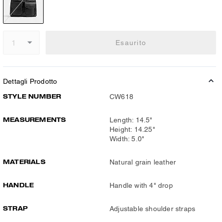
Esaurito
Dettagli Prodotto
STYLE NUMBER
CW618
MEASUREMENTS
Length: 14.5"
Height: 14.25"
Width: 5.0"
MATERIALS
Natural grain leather
HANDLE
Handle with 4" drop
STRAP
Adjustable shoulder straps