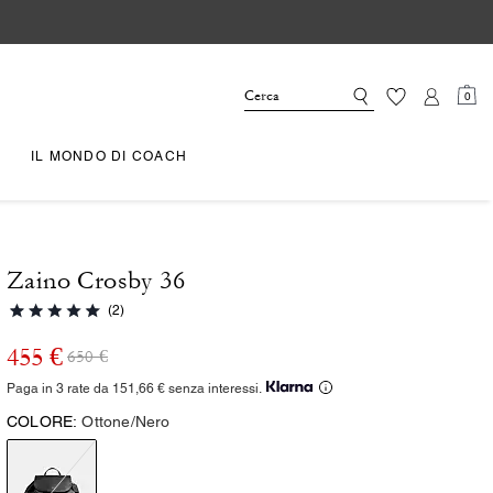
0
IL MONDO DI COACH
Zaino Crosby 36
(2)
455 €
650 €
Paga in 3 rate da 151,66 € senza interessi.
COLORE:
Ottone/Nero