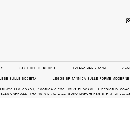
CY
TUTELA DEL BRAND
ACC
GESTIONE DI COOKIE
GLESE SULLE SOCIETÀ
LEGGE BRITANNICA SULLE FORME MODERNE 
LDINGS LLC. COACH, L’ICONICA C ESCLUSIVA DI COACH, IL DESIGN DI COAC
DELLA CARROZZA TRAINATA DA CAVALLI SONO MARCHI REGISTRATI DI COACH