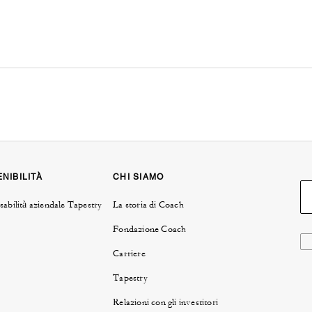
NIBILITÀ
CHI SIAMO
abilità aziendale Tapestry
La storia di Coach
Fondazione Coach
Carriere
Tapestry
Relazioni con gli investitori