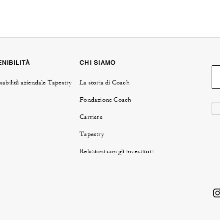
NIBILITÀ
CHI SIAMO
abilità aziendale Tapestry
La storia di Coach
Fondazione Coach
Carriere
Tapestry
Relazioni con gli investitori