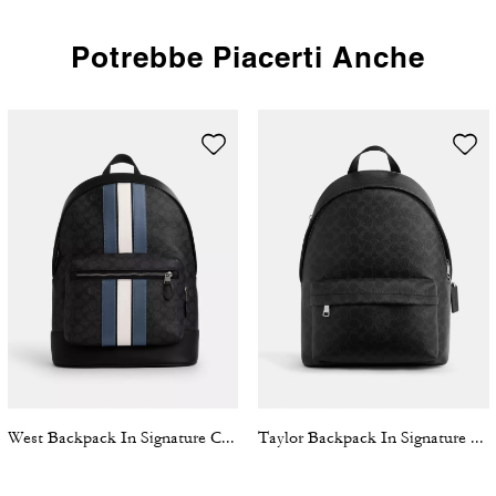
Potrebbe Piacerti Anche
West Backpack In Signature Canvas With Varsity Stripe
Taylor Backpack In Signature Canvas