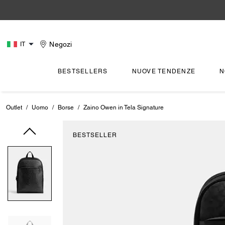
Negozi
IT
BESTSELLERS
NUOVE TENDENZE
N
Outlet
/
Uomo
/
Borse
/
Zaino Owen in Tela Signature
BESTSELLER