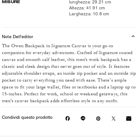
MISURE
lunghezza: 29.21 cm
Altezza: 41.91 cm
Larghezza: 10.8 cm
Note Dell'editor
The Owen Backpack in Signature Canvas is your go-to
companion for everyday adventures. Crafted of Signature coated
canvas and smooth calf leather, this men's work backpack has a
classic and sleek design that never goes out of style. It features
adjustable shoulder straps, an inside zip pocket and an outside zip
pocket to carry everything you need with ease. There’s ample
space to fit your large wallet, files or textbooks and a laptop up to
15-inches. Perfect for work, school or weekend getaways, this
men's canvas backpack adds effortless style to any outfit.
Condividi questo prodotto