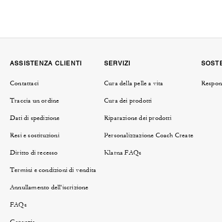
ASSISTENZA CLIENTI
SERVIZI
SOSTE
Contattaci
Cura della pelle a vita
Respons
Traccia un ordine
Cura dei prodotti
Dati di spedizione
Riparazione dei prodotti
Resi e sostituzioni
Personalizzazione Coach Create
Diritto di recesso
Klarna FAQs
Termini e condizioni di vendita
Annullamento dell'iscrizione
FAQs