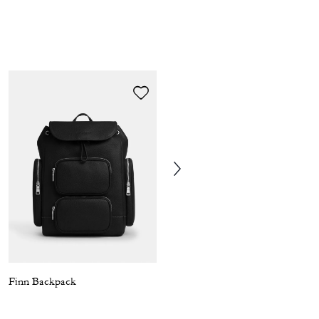
Finn Backpack
Aiden Backpack