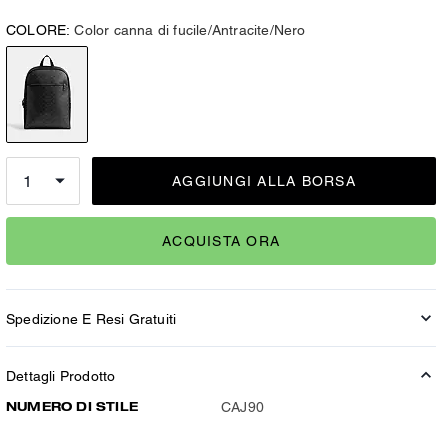
COLORE:
Color canna di fucile/Antracite/Nero
AGGIUNGI ALLA BORSA
ACQUISTA ORA
Spedizione E Resi Gratuiti
Dettagli Prodotto
NUMERO DI STILE
CAJ90