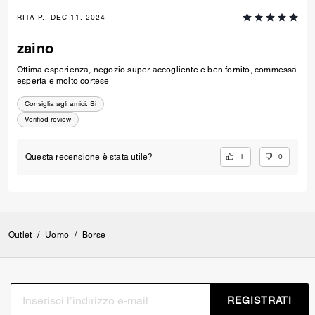
RITA P., DEC 11, 2024
zaino
Ottima esperienza, negozio super accogliente e ben fornito, commessa
esperta e molto cortese
Consiglia agli amici:
Si
Verified review
1
0
Questa recensione è stata utile?
Outlet
/
Uomo
/
Borse
REGISTRATI