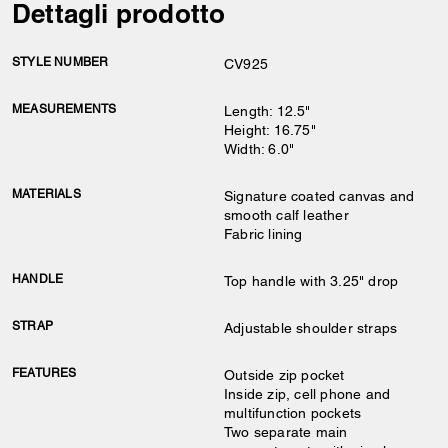
Dettagli prodotto
STYLE NUMBER
CV925
MEASUREMENTS
Length: 12.5"
Height: 16.75"
Width: 6.0"
MATERIALS
Signature coated canvas and
smooth calf leather
Fabric lining
HANDLE
Top handle with 3.25" drop
STRAP
Adjustable shoulder straps
FEATURES
Outside zip pocket
Inside zip, cell phone and
multifunction pockets
Two separate main