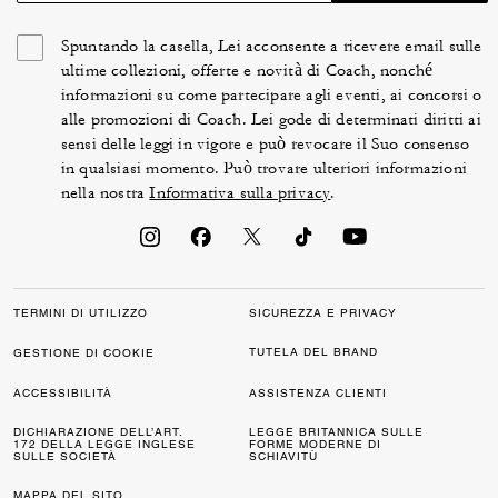
Spuntando la casella, Lei acconsente a ricevere email sulle
ultime collezioni, offerte e novità di Coach, nonché
informazioni su come partecipare agli eventi, ai concorsi o
alle promozioni di Coach. Lei gode di determinati diritti ai
sensi delle leggi in vigore e può revocare il Suo consenso
in qualsiasi momento. Può trovare ulteriori informazioni
nella nostra
Informativa sulla privacy
.
TERMINI DI UTILIZZO
SICUREZZA E PRIVACY
TUTELA DEL BRAND
GESTIONE DI COOKIE
ACCESSIBILITÀ
ASSISTENZA CLIENTI
DICHIARAZIONE DELL’ART.
LEGGE BRITANNICA SULLE
172 DELLA LEGGE INGLESE
FORME MODERNE DI
SULLE SOCIETÀ
SCHIAVITÙ
MAPPA DEL SITO