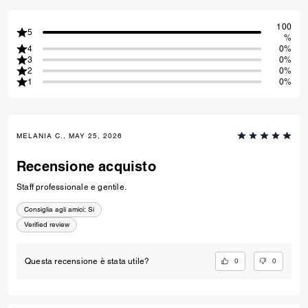
100
5
%
4
0%
3
0%
2
0%
1
0%
MELANIA C., MAY 25, 2026
Recensione acquisto
Staff professionale e gentile.
Consiglia agli amici:
Si
Verified review
0
0
Questa recensione è stata utile?