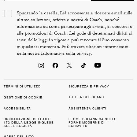
Spuntando la casella, Lei acconsente a ricevere email sulle
ultime collezioni, offerte e novità di Coach, nonché
informazioni su come partecipare agli eventi, ai concorsi o
alle promozioni di Coach. Lei gode di determinati diritti ai
sensi delle leggi in vigore e può revocare il Suo consenso
in qualsiasi momento. Può trovare ulteriori informazioni
nella nostra
Informativa sulla privacy
.
TERMINI DI UTILIZZO
SICUREZZA E PRIVACY
TUTELA DEL BRAND
GESTIONE DI COOKIE
ACCESSIBILITÀ
ASSISTENZA CLIENTI
DICHIARAZIONE DELL’ART.
LEGGE BRITANNICA SULLE
172 DELLA LEGGE INGLESE
FORME MODERNE DI
SULLE SOCIETÀ
SCHIAVITÙ
MAPPA DEL SITO