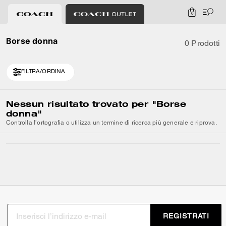
0
Borse donna
0 Prodotti
FILTRA/ORDINA
Nessun risultato trovato per
"Borse
donna"
Controlla l’ortografia o utilizza un termine di ricerca più generale e riprova.
REGISTRATI