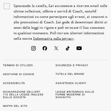
Spuntando la casella, Lei acconsente a ricevere email sulle
ultime collezioni, offerte e novità di Coach, nonché
informazioni su come partecipare agli eventi, ai concorsi o
alle promozioni di Coach. Lei gode di determinati diritti ai
sensi delle leggi in vigore e può revocare il Suo consenso
in qualsiasi momento. Può trovare ulteriori informazioni
nella nostra
Informativa sulla privacy
.
TERMINI DI UTILIZZO
SICUREZZA E PRIVACY
TUTELA DEL BRAND
GESTIONE DI COOKIE
ACCESSIBILITÀ
ASSISTENZA CLIENTI
DICHIARAZIONE DELL’ART.
LEGGE BRITANNICA SULLE
172 DELLA LEGGE INGLESE
FORME MODERNE DI
SULLE SOCIETÀ
SCHIAVITÙ
MAPPA DEL SITO