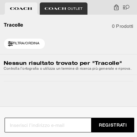
0
Tracolle
0 Prodotti
FILTRA/ORDINA
Nessun risultato trovato per
"Tracolle"
Controlla l’ortografia o utilizza un termine di ricerca più generale e riprova.
REGISTRATI