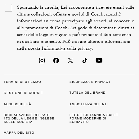
Spuntando la casella, Lei acconsente a ricevere email sulle
ultime collezioni, offerte e novità di Coach, nonché
informazioni su come partecipare agli eventi, ai concorsi o
alle promozioni di Coach. Lei gode di determinati diritti ai
sensi delle leggi in vigore e può revocare il Suo consenso
in qualsiasi momento. Può trovare ulteriori informazioni
nella nostra
Informativa sulla privacy
.
TERMINI DI UTILIZZO
SICUREZZA E PRIVACY
TUTELA DEL BRAND
GESTIONE DI COOKIE
ACCESSIBILITÀ
ASSISTENZA CLIENTI
DICHIARAZIONE DELL’ART.
LEGGE BRITANNICA SULLE
172 DELLA LEGGE INGLESE
FORME MODERNE DI
SULLE SOCIETÀ
SCHIAVITÙ
MAPPA DEL SITO