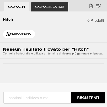
0
Hitch
0 Prodotti
FILTRA/ORDINA
Nessun risultato trovato per
"Hitch"
Controlla l’ortografia o utilizza un termine di ricerca più generale e riprova.
REGISTRATI