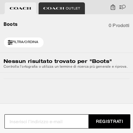
0
Boots
0 Prodotti
FILTRA/ORDINA
Nessun risultato trovato per
"Boots"
Controlla l’ortografia o utilizza un termine di ricerca più generale e riprova.
REGISTRATI