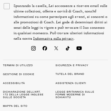
Spuntando la casella, Lei acconsente a ricevere email sulle
ultime collezioni, offerte e novità di Coach, nonché
informazioni su come partecipare agli eventi, ai concorsi o
alle promozioni di Coach. Lei gode di determinati diritti ai
sensi delle leggi in vigore e può revocare il Suo consenso
in qualsiasi momento. Può trovare ulteriori informazioni
nella nostra
Informativa sulla privacy
.
TERMINI DI UTILIZZO
SICUREZZA E PRIVACY
TUTELA DEL BRAND
GESTIONE DI COOKIE
ACCESSIBILITÀ
ASSISTENZA CLIENTI
DICHIARAZIONE DELL’ART.
LEGGE BRITANNICA SULLE
172 DELLA LEGGE INGLESE
FORME MODERNE DI
SULLE SOCIETÀ
SCHIAVITÙ
MAPPA DEL SITO