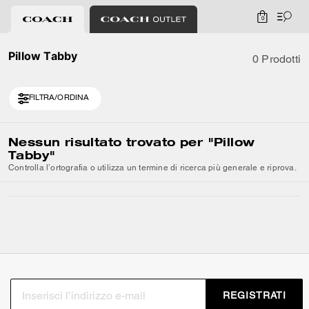
0
Pillow Tabby
0 Prodotti
FILTRA/ORDINA
Nessun risultato trovato per
"Pillow
Tabby"
Controlla l’ortografia o utilizza un termine di ricerca più generale e riprova.
REGISTRATI