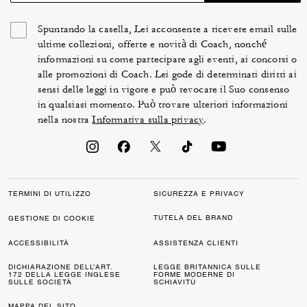
Spuntando la casella, Lei acconsente a ricevere email sulle
ultime collezioni, offerte e novità di Coach, nonché
informazioni su come partecipare agli eventi, ai concorsi o
alle promozioni di Coach. Lei gode di determinati diritti ai
sensi delle leggi in vigore e può revocare il Suo consenso
in qualsiasi momento. Può trovare ulteriori informazioni
nella nostra
Informativa sulla privacy
.
TERMINI DI UTILIZZO
SICUREZZA E PRIVACY
TUTELA DEL BRAND
GESTIONE DI COOKIE
ACCESSIBILITÀ
ASSISTENZA CLIENTI
DICHIARAZIONE DELL’ART.
LEGGE BRITANNICA SULLE
172 DELLA LEGGE INGLESE
FORME MODERNE DI
SULLE SOCIETÀ
SCHIAVITÙ
MAPPA DEL SITO