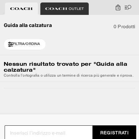
0
Guida alla calzatura
0 Prodotti
FILTRA/ORDINA
Nessun risultato trovato per
"Guida alla
calzatura"
Controlla l’ortografia o utilizza un termine di ricerca più generale e riprova.
REGISTRATI