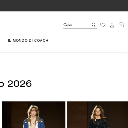
0
IL MONDO DI COACH
no 2026