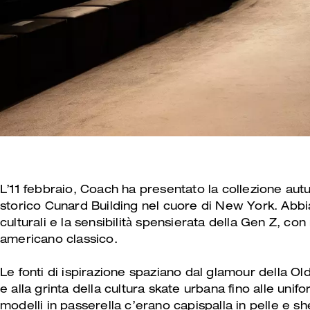
L’11 febbraio, Coach ha presentato la collezione aut
storico Cunard Building nel cuore di New York. Abbi
culturali e la sensibilità spensierata della Gen Z, con r
americano classico.
Le fonti di ispirazione spaziano dal glamour della Ol
e alla grinta della cultura skate urbana fino alle uniform
modelli in passerella c’erano capispalla in pelle e shea