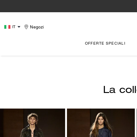
Negozi
IT
OFFERTE SPECIALI
La col