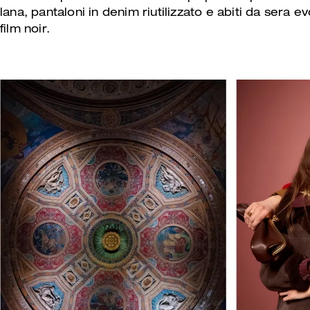
lana, pantaloni in denim riutilizzato e abiti da sera e
film noir.