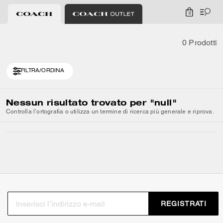
0
0 Prodotti
FILTRA/ORDINA
Nessun risultato trovato per
"null"
Controlla l’ortografia o utilizza un termine di ricerca più generale e riprova.
REGISTRATI