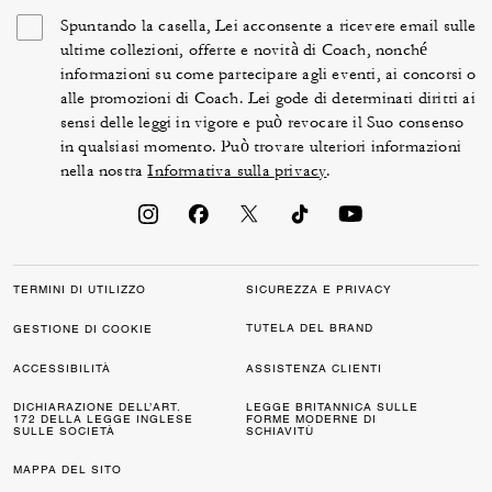
Spuntando la casella, Lei acconsente a ricevere email sulle
ultime collezioni, offerte e novità di Coach, nonché
informazioni su come partecipare agli eventi, ai concorsi o
alle promozioni di Coach. Lei gode di determinati diritti ai
sensi delle leggi in vigore e può revocare il Suo consenso
in qualsiasi momento. Può trovare ulteriori informazioni
nella nostra
Informativa sulla privacy
.
TERMINI DI UTILIZZO
SICUREZZA E PRIVACY
TUTELA DEL BRAND
GESTIONE DI COOKIE
ACCESSIBILITÀ
ASSISTENZA CLIENTI
DICHIARAZIONE DELL’ART.
LEGGE BRITANNICA SULLE
172 DELLA LEGGE INGLESE
FORME MODERNE DI
SULLE SOCIETÀ
SCHIAVITÙ
MAPPA DEL SITO