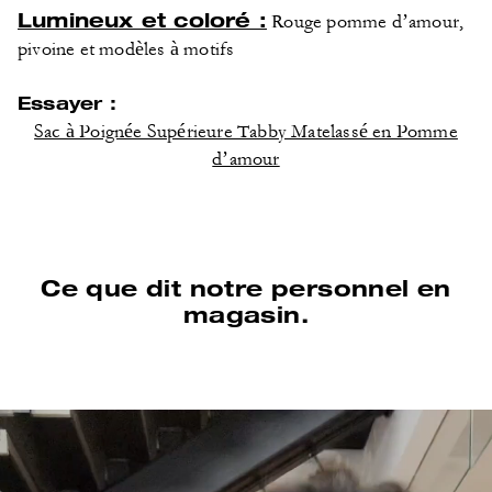
Lumineux et coloré :
Rouge pomme d’amour,
pivoine et modèles à motifs
Essayer :
Sac à Poignée Supérieure Tabby Matelassé en Pomme
d’amour
Ce que dit notre personnel en
magasin.