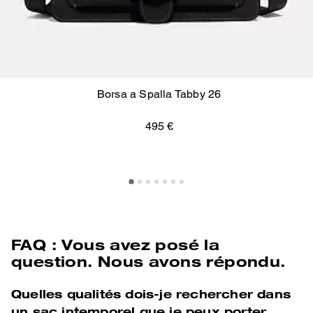
Borsa a Spalla Tabby 26
495 €
FAQ : Vous avez posé la
question. Nous avons répondu.
Quelles qualités dois-je rechercher dans
un sac intemporel que je peux porter