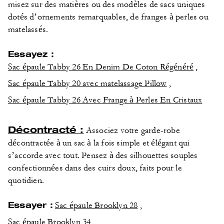
misez sur des matières ou des modèles de sacs uniques
dotés d’ornements remarquables, de franges à perles ou
matelassés.
Essayez :
Sac épaule Tabby 26 En Denim De Coton Régénéré
,
Sac épaule Tabby 20 avec matelassage Pillow
,
Sac épaule Tabby 26 Avec Frange à Perles En Cristaux
Décontracté :
Associez votre garde-robe
décontractée à un sac à la fois simple et élégant qui
s’accorde avec tout. Pensez à des silhouettes souples
confectionnées dans des cuirs doux, faits pour le
quotidien.
Essayer :
Sac épaule Brooklyn 28
,
Sac épaule Brooklyn 34