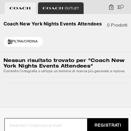
0
Coach New York Nights Events Attendees
0 Prodotti
FILTRA/ORDINA
Nessun risultato trovato per
"Coach New
York Nights Events Attendees"
Controlla l’ortografia o utilizza un termine di ricerca più generale e riprova.
REGISTRATI