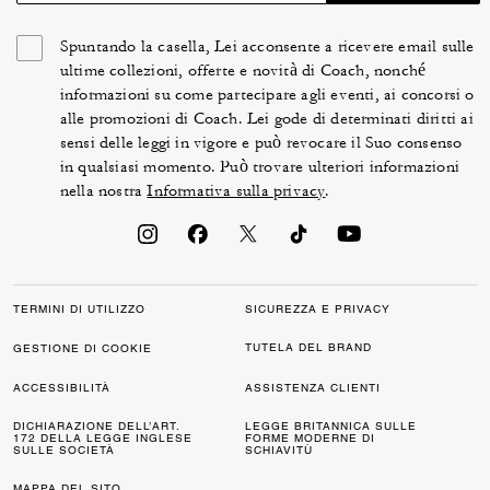
Spuntando la casella, Lei acconsente a ricevere email sulle
ultime collezioni, offerte e novità di Coach, nonché
informazioni su come partecipare agli eventi, ai concorsi o
alle promozioni di Coach. Lei gode di determinati diritti ai
sensi delle leggi in vigore e può revocare il Suo consenso
in qualsiasi momento. Può trovare ulteriori informazioni
nella nostra
Informativa sulla privacy
.
TERMINI DI UTILIZZO
SICUREZZA E PRIVACY
TUTELA DEL BRAND
GESTIONE DI COOKIE
ACCESSIBILITÀ
ASSISTENZA CLIENTI
DICHIARAZIONE DELL’ART.
LEGGE BRITANNICA SULLE
172 DELLA LEGGE INGLESE
FORME MODERNE DI
SULLE SOCIETÀ
SCHIAVITÙ
MAPPA DEL SITO