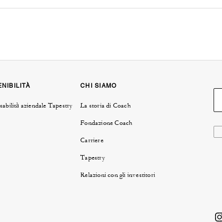
NIBILITÀ
CHI SIAMO
abilità aziendale Tapestry
La storia di Coach
Fondazione Coach
Carriere
Tapestry
Relazioni con gli investitori