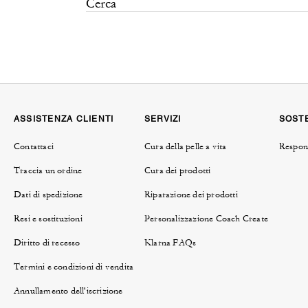
ASSISTENZA CLIENTI
SERVIZI
SOSTE
Contattaci
Cura della pelle a vita
Respons
Traccia un ordine
Cura dei prodotti
Dati di spedizione
Riparazione dei prodotti
Resi e sostituzioni
Personalizzazione Coach Create
Diritto di recesso
Klarna FAQs
Termini e condizioni di vendita
Annullamento dell'iscrizione