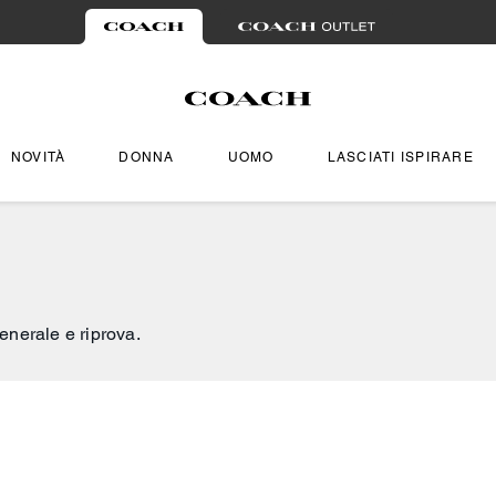
NOVITÀ
DONNA
UOMO
LASCIATI ISPIRARE
generale e riprova.