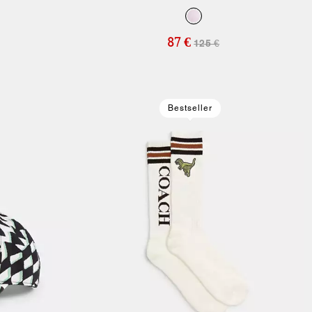
Alien
87 €
125 €
Bestseller