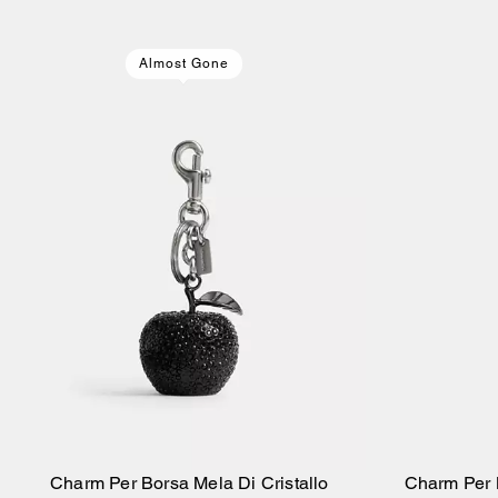
Almost Gone
Charm Per Borsa Mela Di Cristallo
Charm Per 
Aggiungi Al Carrello