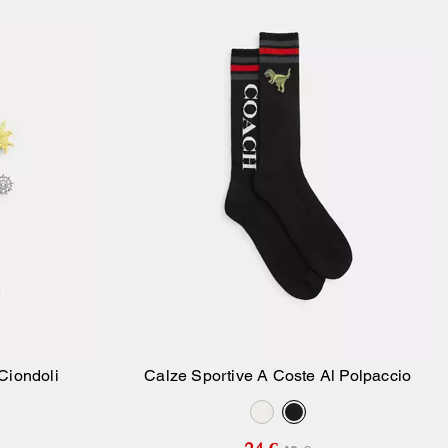
Ciondoli
Calze Sportive A Coste Al Polpaccio
ello
Aggiungi Al Carrello