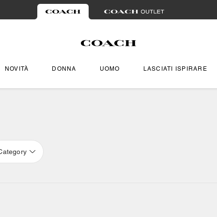
NOVITÀ
DONNA
UOMO
LASCIATI ISPIRARE
Category