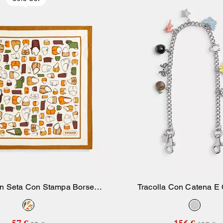
n Seta Con Stampa Borse
Tracolla Con Catena E 
Aggiungi Al Carrello
Aggiungi Al Carr
Coach Originals