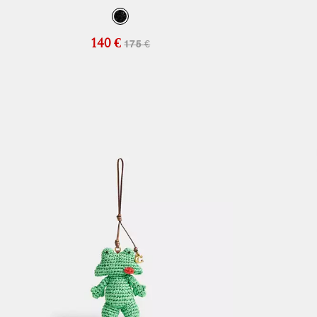
140 €
175 €