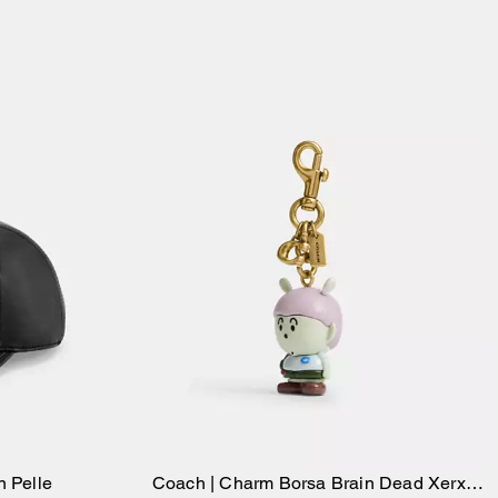
n Pelle
Coach | Charm Borsa Brain Dead Xerx
ello
Aggiungi Al Carrello