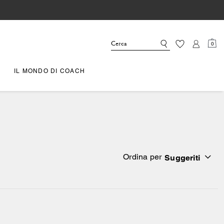
0
IL MONDO DI COACH
Ordina per
Suggeriti