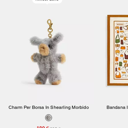
Charm Per Borsa In Shearling Morbido
Bandana I
Aggiungi Al Carrello