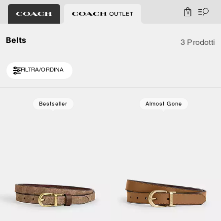
0
Belts
3 Prodotti
FILTRA/ORDINA
Bestseller
Almost Gone