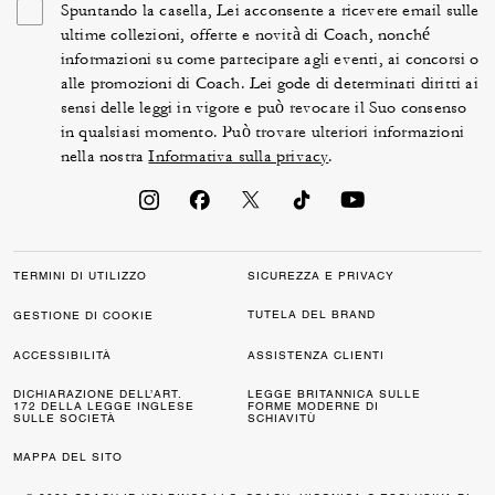
Spuntando la casella, Lei acconsente a ricevere email sulle
ultime collezioni, offerte e novità di Coach, nonché
informazioni su come partecipare agli eventi, ai concorsi o
alle promozioni di Coach. Lei gode di determinati diritti ai
sensi delle leggi in vigore e può revocare il Suo consenso
in qualsiasi momento. Può trovare ulteriori informazioni
nella nostra
Informativa sulla privacy
.
TERMINI DI UTILIZZO
SICUREZZA E PRIVACY
TUTELA DEL BRAND
GESTIONE DI COOKIE
ACCESSIBILITÀ
ASSISTENZA CLIENTI
DICHIARAZIONE DELL’ART.
LEGGE BRITANNICA SULLE
172 DELLA LEGGE INGLESE
FORME MODERNE DI
SULLE SOCIETÀ
SCHIAVITÙ
MAPPA DEL SITO