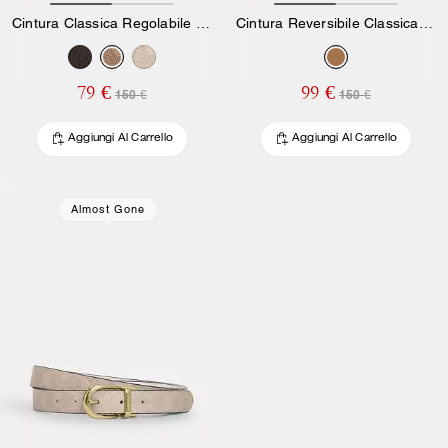
Cintura Classica Regolabile Reversibile con Fibbia, 18 Mm
Cintura Reversibile Classica Con Fibbia Regolabile, 25 Mm
79 €
99 €
150 €
150 €
Aggiungi Al Carrello
Aggiungi Al Carrello
Almost Gone