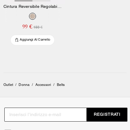
Cintura Reversibile Regolabile 25 Mm Con Fibbia Harness
99 €
150 €
Aggiungi Al Carrello
Outlet
/
Donna
/
Accessori
/
Belts
REGISTRATI