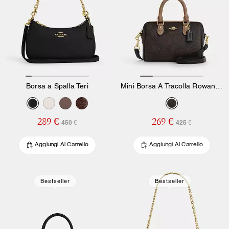
Borsa a Spalla Teri
Mini Borsa A Tracolla Rowan In Tela Signature A Blocchi Di Colore
289 €
269 €
450 €
425 €
Aggiungi Al Carrello
Aggiungi Al Carrello
Bestseller
Bestseller