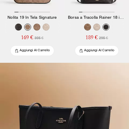
Nolita 19 In Tela Signature
Borsa a Tracolla Rainer 18 in Tela Signature
169 €
189 €
305 €
295 €
Aggiungi Al Carrello
Aggiungi Al Carrello