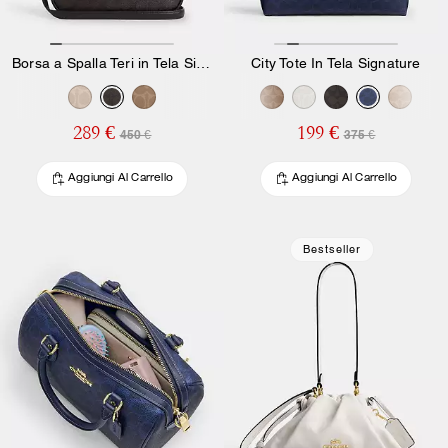
Borsa a Spalla Teri in Tela Signature
City Tote In Tela Signature
289 €
199 €
450 €
375 €
Aggiungi Al Carrello
Aggiungi Al Carrello
Bestseller