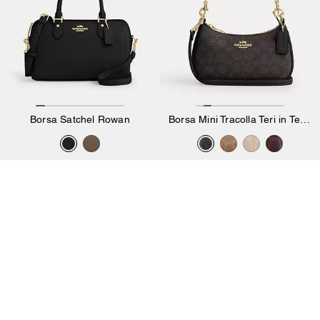
Borsa Satchel Rowan
Borsa Mini Tracolla Teri in Tela Signature
209 €
219 €
375 €
375 €
Aggiungi Al Carrello
Aggiungi Al Carrello
Bestseller
Bestseller