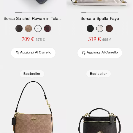
Borsa Satchel Rowan in Tela Signature
Borsa a Spalla Faye
209 €
319 €
375 €
495 €
Aggiungi Al Carrello
Aggiungi Al Carrello
Bestseller
Bestseller