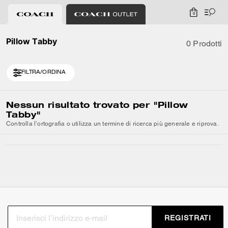
0
Pillow Tabby
0 Prodotti
FILTRA/ORDINA
Nessun risultato trovato per
"Pillow
Tabby"
Controlla l’ortografia o utilizza un termine di ricerca più generale e riprova.
REGISTRATI