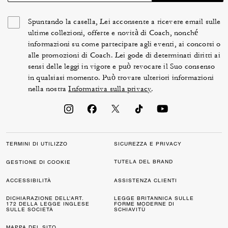
Spuntando la casella, Lei acconsente a ricevere email sulle
ultime collezioni, offerte e novità di Coach, nonché
informazioni su come partecipare agli eventi, ai concorsi o
alle promozioni di Coach. Lei gode di determinati diritti ai
sensi delle leggi in vigore e può revocare il Suo consenso
in qualsiasi momento. Può trovare ulteriori informazioni
nella nostra
Informativa sulla privacy
.
TERMINI DI UTILIZZO
SICUREZZA E PRIVACY
TUTELA DEL BRAND
GESTIONE DI COOKIE
ACCESSIBILITÀ
ASSISTENZA CLIENTI
DICHIARAZIONE DELL’ART.
LEGGE BRITANNICA SULLE
172 DELLA LEGGE INGLESE
FORME MODERNE DI
SULLE SOCIETÀ
SCHIAVITÙ
MAPPA DEL SITO