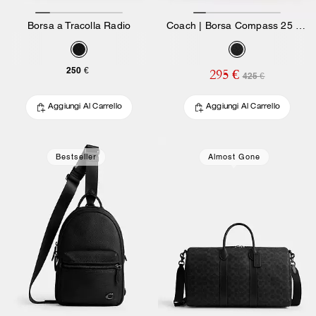
Borsa a Tracolla Radio
Coach | Borsa Compass 25 Brain Dead con Darby Dino e Charm
250 €
295 €
425 €
Aggiungi Al Carrello
Aggiungi Al Carrello
Bestseller
Almost Gone