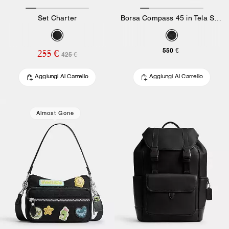
Set Charter
Borsa Compass 45 in Tela Signature
550 €
255 €
425 €
Aggiungi Al Carrello
Aggiungi Al Carrello
Almost Gone