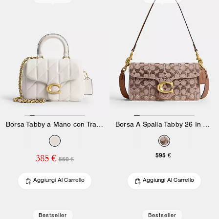
Borsa Tabby a Mano con Trapuntatura
Borsa A Spalla Tabby 26 In Jacquard Signature Cristallo
595 €
385 €
550 €
Aggiungi Al Carrello
Aggiungi Al Carrello
Bestseller
Bestseller