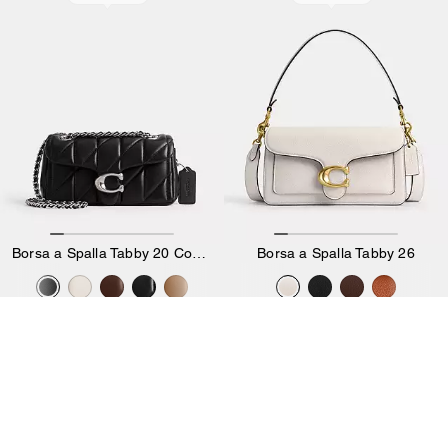
Borsa a Spalla Tabby 20 Con Trapuntatura Pillow
Borsa a Spalla Tabby 26
475 €
495 €
Aggiungi Al Carrello
Aggiungi Al Carrello
Bestseller
Bestseller