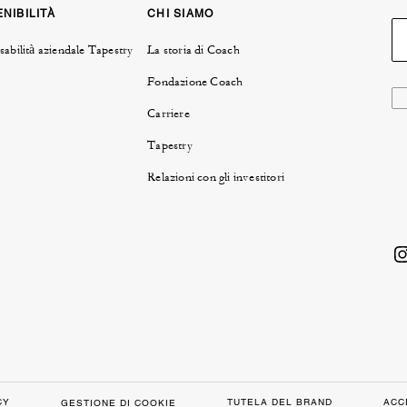
NIBILITÀ
CHI SIAMO
abilità aziendale Tapestry
La storia di Coach
Fondazione Coach
Carriere
Tapestry
Relazioni con gli investitori
CY
TUTELA DEL BRAND
ACC
GESTIONE DI COOKIE