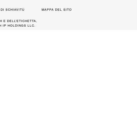
DI SCHIAVITÙ
MAPPA DEL SITO
H E DELL’ETICHETTA,
 IP HOLDINGS LLC.