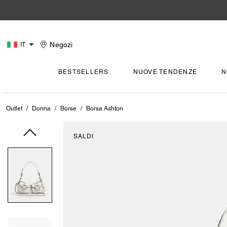
Negozi
IT
BESTSELLERS
NUOVE TENDENZE
N
Outlet
/
Donna
/
Borse
/
Borsa Ashton
SALDI