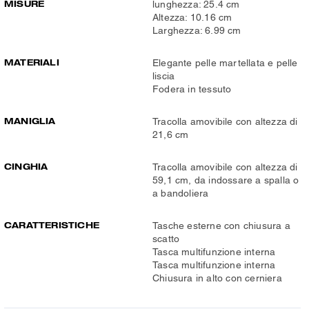
MISURE
lunghezza: 25.4 cm
Altezza: 10.16 cm
Larghezza: 6.99 cm
MATERIALI
Elegante pelle martellata e pelle
liscia
Fodera in tessuto
MANIGLIA
Tracolla amovibile con altezza di
21,6 cm
CINGHIA
Tracolla amovibile con altezza di
59,1 cm, da indossare a spalla o
a bandoliera
CARATTERISTICHE
Tasche esterne con chiusura a
scatto
Tasca multifunzione interna
Tasca multifunzione interna
Chiusura in alto con cerniera