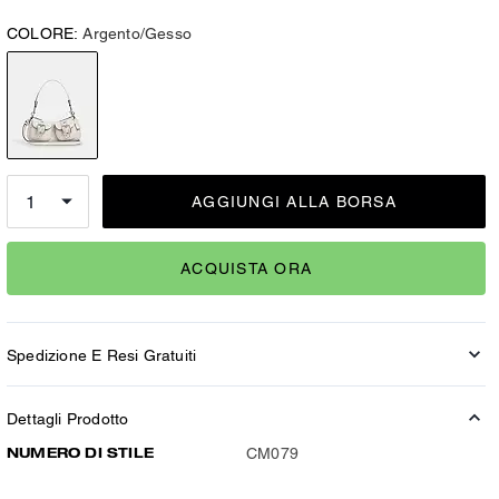
COLORE:
Argento/Gesso
AGGIUNGI ALLA BORSA
ACQUISTA ORA
Spedizione E Resi Gratuiti
Dettagli Prodotto
NUMERO DI STILE
CM079