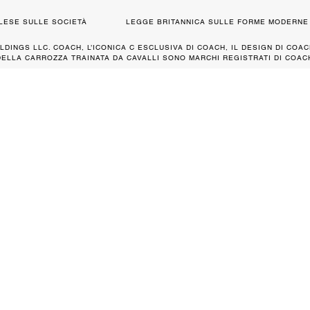
GLESE SULLE SOCIETÀ
LEGGE BRITANNICA SULLE FORME MODERNE 
LDINGS LLC. COACH, L’ICONICA C ESCLUSIVA DI COACH, IL DESIGN DI COAC
DELLA CARROZZA TRAINATA DA CAVALLI SONO MARCHI REGISTRATI DI COACH