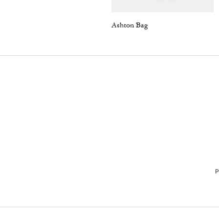
Ashton Bag
P