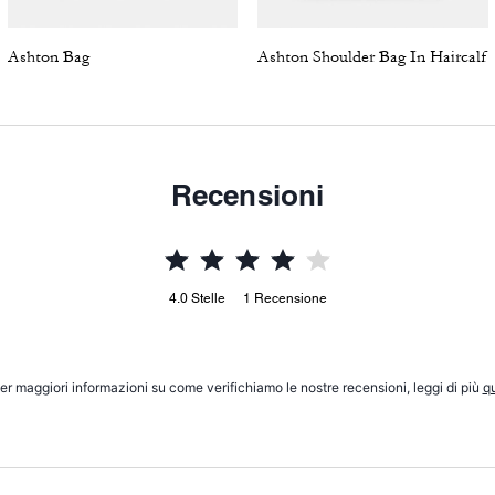
Ashton Bag
Ashton Shoulder Bag In Haircalf
Recensioni
4.0
Stelle
1
Recensione
er maggiori informazioni su come verifichiamo le nostre recensioni, leggi di più
qu