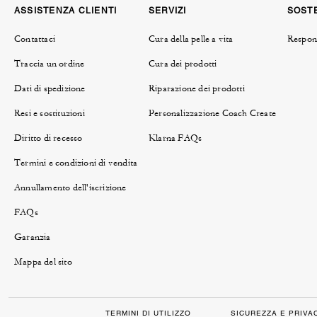
ASSISTENZA CLIENTI
SERVIZI
SOSTE
Contattaci
Cura della pelle a vita
Respons
Traccia un ordine
Cura dei prodotti
Dati di spedizione
Riparazione dei prodotti
Resi e sostituzioni
Personalizzazione Coach Create
Diritto di recesso
Klarna FAQs
Termini e condizioni di vendita
Annullamento dell'iscrizione
FAQs
Garanzia
Mappa del sito
TERMINI DI UTILIZZO
SICUREZZA E PRIVA