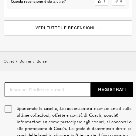
1
0
Questa recensione è stata utile?
VEDI TUTTE LE RECENSIONI
Outlet
/
Donna
/
Borse
REGISTRATI
Spuntando la casella, Lei acconsente a ricevere email sulle
ultime collezioni, offerte e novità di Coach, nonché
informazioni su come partecipare agli eventi, ai concorsi o
alle promozioni di Coach. Lei gode di determinati diritti ai
sensi delle leggi in vigore e può revocare il Suo consenso