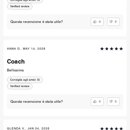
Verified review
0
0
Questa recensione è stata utile?
ANNA D., MAY 14, 2026
Coach
Bellissima
Consiglia agli amici:
Si
Verified review
0
0
Questa recensione è stata utile?
GLENDA V., JAN 04, 2026