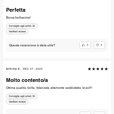
Perfetta
Borsa bellissima!
Consiglia agli amici:
Si
Verified review
0
0
Questa recensione è stata utile?
MIRIAM B., DEC 07, 2025
Molto contento/a
Ottima qualità, bella, fidanzata altamente soddisfatta, bravi!!!
Consiglia agli amici:
Si
Verified review