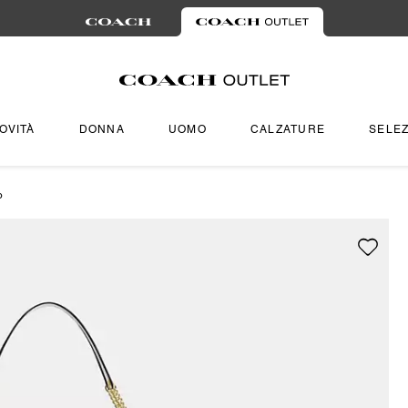
OVITÀ
DONNA
UOMO
CALZATURE
SELEZ
o