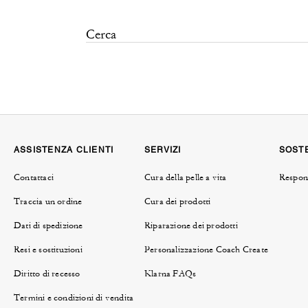
ASSISTENZA CLIENTI
SERVIZI
SOSTE
Contattaci
Cura della pelle a vita
Respons
Traccia un ordine
Cura dei prodotti
Dati di spedizione
Riparazione dei prodotti
Resi e sostituzioni
Personalizzazione Coach Create
Diritto di recesso
Klarna FAQs
Termini e condizioni di vendita