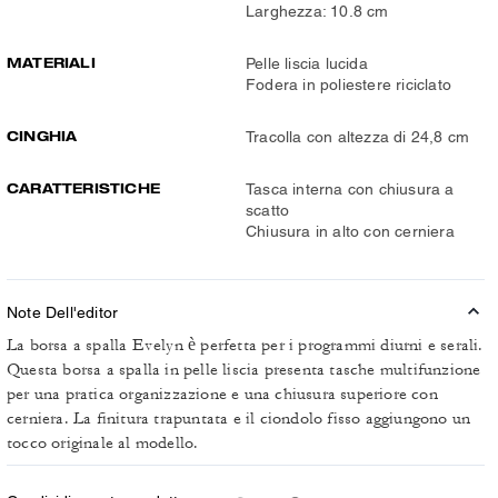
Larghezza: 10.8 cm
MATERIALI
Pelle liscia lucida
Fodera in poliestere riciclato
CINGHIA
Tracolla con altezza di 24,8 cm
CARATTERISTICHE
Tasca interna con chiusura a
scatto
Chiusura in alto con cerniera
Note Dell'editor
La borsa a spalla Evelyn è perfetta per i programmi diurni e serali.
Questa borsa a spalla in pelle liscia presenta tasche multifunzione
per una pratica organizzazione e una chiusura superiore con
cerniera. La finitura trapuntata e il ciondolo fisso aggiungono un
tocco originale al modello.