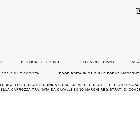
CY
TUTELA DEL BRAND
ACC
GESTIONE DI COOKIE
GLESE SULLE SOCIETÀ
LEGGE BRITANNICA SULLE FORME MODERNE 
LDINGS LLC. COACH, L’ICONICA C ESCLUSIVA DI COACH, IL DESIGN DI COAC
DELLA CARROZZA TRAINATA DA CAVALLI SONO MARCHI REGISTRATI DI COACH