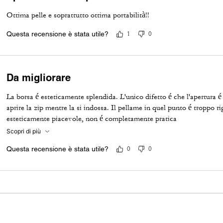
Ottima pelle e soprattutto ottima portabilità!!
Questa recensione è stata utile?
1
0
Da migliorare
La borsa é esteticamente splendida. L'unico difetto é che l'apertura 
aprire la zip mentre la si indossa. Il pellame in quel punto é troppo r
esteticamente piacevole, non é completamente pratica
Scopri di più
Questa recensione è stata utile?
0
0