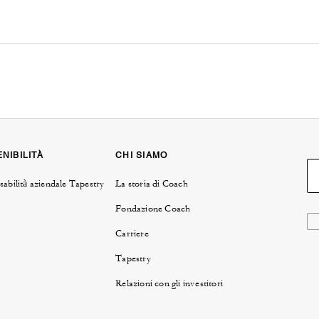
NIBILITÀ
CHI SIAMO
abilità aziendale Tapestry
La storia di Coach
Fondazione Coach
Carriere
Tapestry
Relazioni con gli investitori