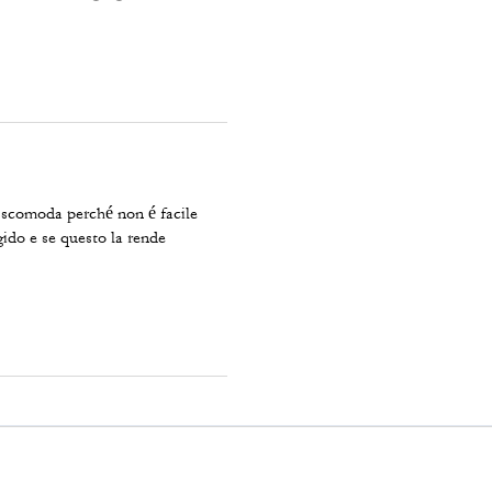
é scomoda perché non é facile
igido e se questo la rende