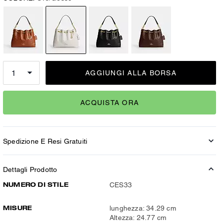
AGGIUNGI ALLA BORSA
ACQUISTA ORA
Spedizione E Resi Gratuiti
Dettagli Prodotto
NUMERO DI STILE
CES33
MISURE
lunghezza: 34.29 cm
Altezza: 24.77 cm