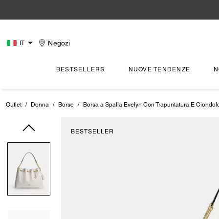
Negozi
IT
BESTSELLERS
NUOVE TENDENZE
N
Outlet
/
Donna
/
Borse
/
Borsa a Spalla Evelyn Con Trapuntatura E Ciondol
BESTSELLER