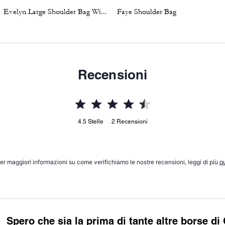
Evelyn Large Shoulder Bag With Quilting
Faye Shoulder Bag
Recensioni
4.5
Stelle
2
Recensioni
er maggiori informazioni su come verifichiamo le nostre recensioni, leggi di più
qu
Spero che sia la prima di tante altre borse di