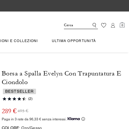
0
IONI E COLLEZIONI
ULTIMA OPPORTUNITÀ
Borsa a Spalla Evelyn Con Trapuntatura E
Ciondolo
BESTSELLER
(2)
289 €
495 €
Paga in 3 rate da 96,33 € senza interessi.
COLORE:
Oro/Gesso