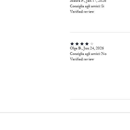
Maura F., Jan 17, 2026
Consiglia agli amici:
Si
Verified review
Olga B., Jun 24, 2026
Consiglia agli amici:
No
Verified review