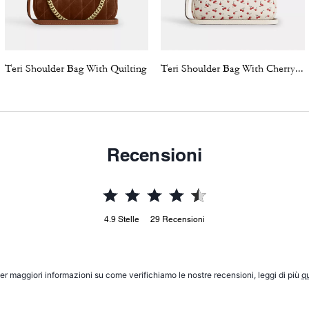
Teri Shoulder Bag With Quilting
Teri Shoulder Bag With Cherry Print
Recensioni
4.9
Stelle
29
Recensioni
er maggiori informazioni su come verifichiamo le nostre recensioni, leggi di più
qu