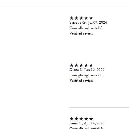
Stefavo G., Jul 09, 2026
Consiglia agli amici:
Si
Verified review
Diana S., Jun 16, 2026
Consiglia agli amici:
Si
Verified review
Anna C., Apr 14, 2026
Consiglia agli amici:
Si