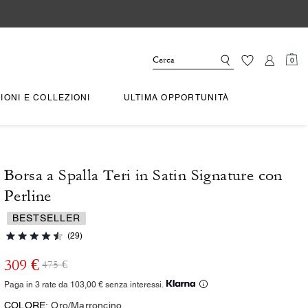
0
IONI E COLLEZIONI
ULTIMA OPPORTUNITÀ
Borsa a Spalla Teri in Satin Signature con
Perline
BESTSELLER
(29)
309 €
475 €
Paga in 3 rate da 103,00 € senza interessi.
COLORE:
Oro/Marroncino