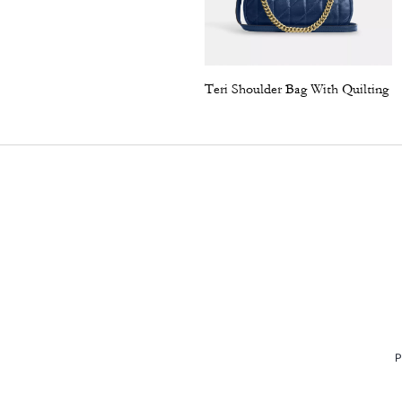
Teri Shoulder Bag With Quilting
P