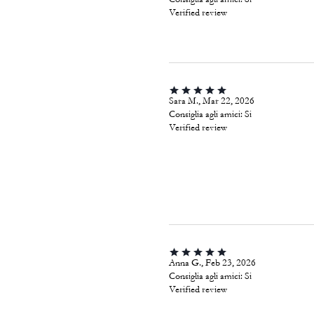
Verified review
Sara M., Mar 22, 2026
Consiglia agli amici:
Si
Verified review
Anna G., Feb 23, 2026
Consiglia agli amici:
Si
Verified review