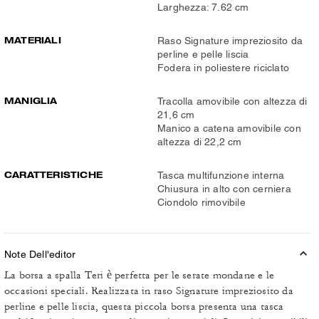
Larghezza: 7.62 cm
MATERIALI
Raso Signature impreziosito da
perline e pelle liscia
Fodera in poliestere riciclato
MANIGLIA
Tracolla amovibile con altezza di
21,6 cm
Manico a catena amovibile con
altezza di 22,2 cm
CARATTERISTICHE
Tasca multifunzione interna
Chiusura in alto con cerniera
Ciondolo rimovibile
Note Dell'editor
La borsa a spalla Teri è perfetta per le serate mondane e le
occasioni speciali. Realizzata in raso Signature impreziosito da
perline e pelle liscia, questa piccola borsa presenta una tasca