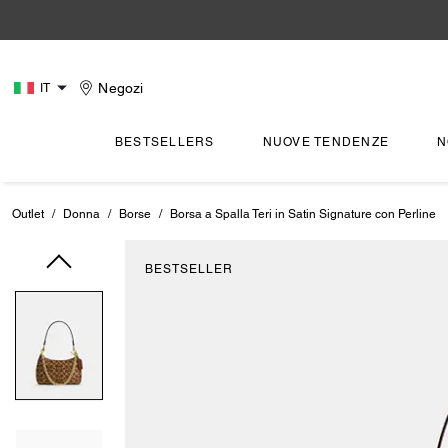
Negozi
IT
BESTSELLERS
NUOVE TENDENZE
N
Outlet
/
Donna
/
Borse
/
Borsa a Spalla Teri in Satin Signature con Perline
BESTSELLER