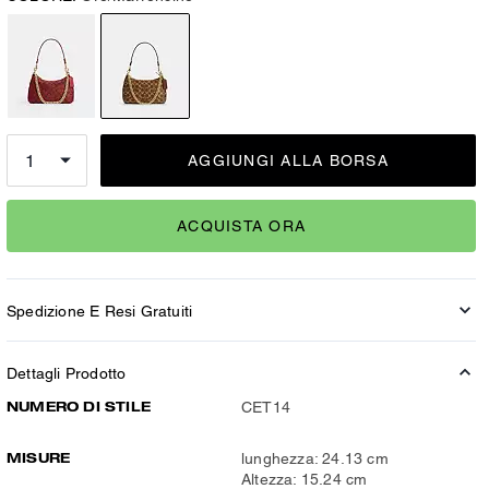
AGGIUNGI ALLA BORSA
ACQUISTA ORA
Spedizione E Resi Gratuiti
Dettagli Prodotto
NUMERO DI STILE
CET14
MISURE
lunghezza: 24.13 cm
Altezza: 15.24 cm