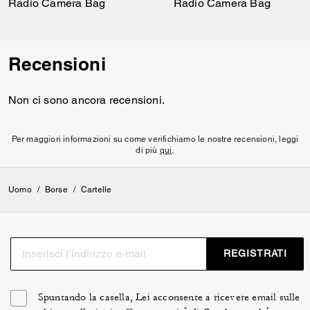
Radio Camera Bag
Radio Camera Bag
Recensioni
Non ci sono ancora recensioni.
Per maggiori informazioni su come verifichiamo le nostre recensioni, leggi
di più
qui
.
Uomo
/
Borse
/
Cartelle
REGISTRATI
Spuntando la casella, Lei acconsente a ricevere email sulle