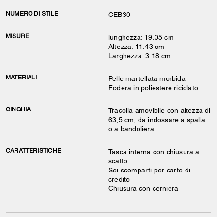
NUMERO DI STILE
CEB30
MISURE
lunghezza: 19.05 cm
Altezza: 11.43 cm
Larghezza: 3.18 cm
MATERIALI
Pelle martellata morbida
Fodera in poliestere riciclato
CINGHIA
Tracolla amovibile con altezza di
63,5 cm, da indossare a spalla
o a bandoliera
CARATTERISTICHE
Tasca interna con chiusura a
scatto
Sei scomparti per carte di
credito
Chiusura con cerniera