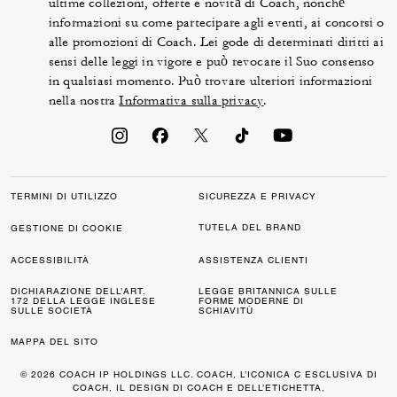
ultime collezioni, offerte e novità di Coach, nonché
informazioni su come partecipare agli eventi, ai concorsi o
alle promozioni di Coach. Lei gode di determinati diritti ai
sensi delle leggi in vigore e può revocare il Suo consenso
in qualsiasi momento. Può trovare ulteriori informazioni
nella nostra
Informativa sulla privacy
.
TERMINI DI UTILIZZO
SICUREZZA E PRIVACY
TUTELA DEL BRAND
GESTIONE DI COOKIE
ACCESSIBILITÀ
ASSISTENZA CLIENTI
DICHIARAZIONE DELL’ART.
LEGGE BRITANNICA SULLE
172 DELLA LEGGE INGLESE
FORME MODERNE DI
SULLE SOCIETÀ
SCHIAVITÙ
MAPPA DEL SITO
© 2026 COACH IP HOLDINGS LLC. COACH, L’ICONICA C ESCLUSIVA DI
COACH, IL DESIGN DI COACH E DELL’ETICHETTA,