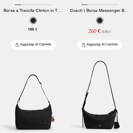
Borsa a Tracolla Clinton in Tela Signature
Coach | Borsa Messenger Brain Dead Lane In Nylon Signature Con Toppe
195 €
260 €
375 €
Aggiungi Al Carrello
Aggiungi Al Carrello